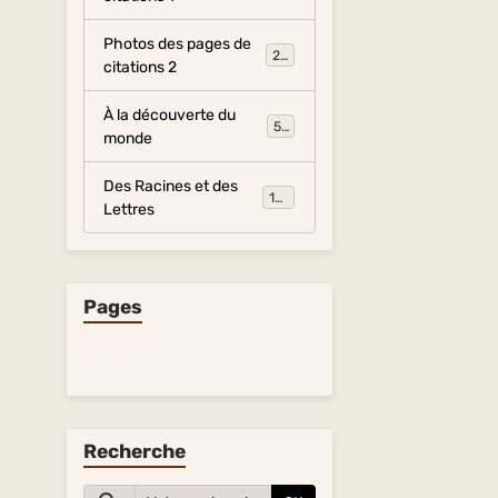
Photos des pages de
281
citations 2
À la découverte du
54
monde
Des Racines et des
134
Lettres
Pages
Recherche