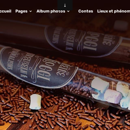
ccueil
Pages
Album photos
Contes
Lieux et phénom