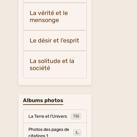
La vérité et le
mensonge
Le désir et l'esprit
La solitude et la
société
Albums photos
La Terre et l'Univers
735
Photos des pages de
317
citations 1