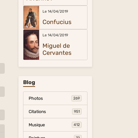
Le 14/04/2019
Confucius
Le 14/04/2019
Miguel de
Cervantes
Blog
Photos
269
Citations
951
Musique
412