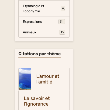
Étymologie et
9
Toponymie
Expressions
34
Animaux
16
Citations par thème
L'amour et
l'amitié
Le savoir et
l'ignorance