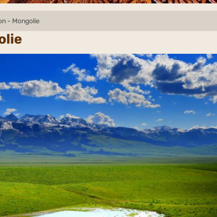
ion - Mongolie
olie