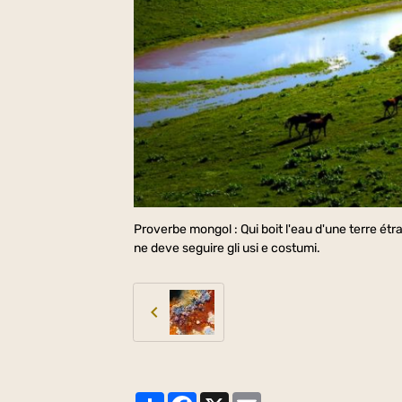
Proverbe mongol : Qui boit l'eau d'une terre étr
ne deve seguire gli usi e costumi.
Partager
Facebook
X
Email