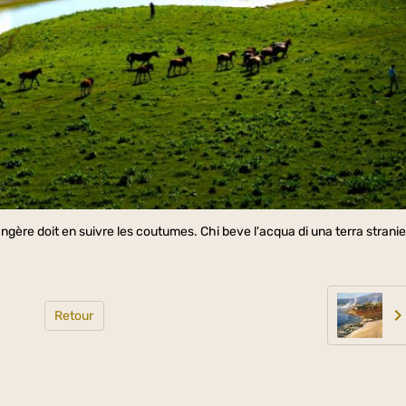
angère doit en suivre les coutumes. Chi beve l'acqua di una terra strani
Retour