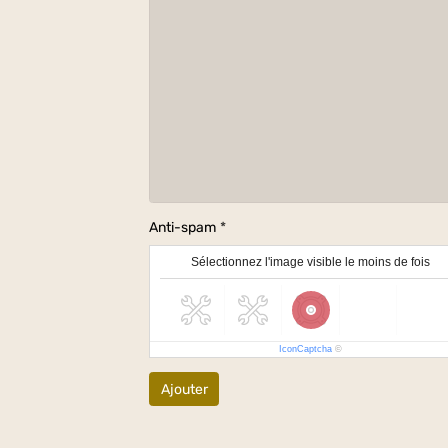
Anti-spam
Sélectionnez l'image visible le moins de fois
IconCaptcha
©
Ajouter