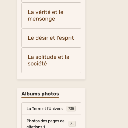
La vérité et le
mensonge
Le désir et l'esprit
La solitude et la
société
Albums photos
La Terre et l'Univers
735
Photos des pages de
317
citations 1