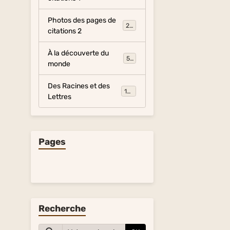
Photos des pages de
281
citations 2
À la découverte du
54
monde
Des Racines et des
134
Lettres
Pages
Recherche