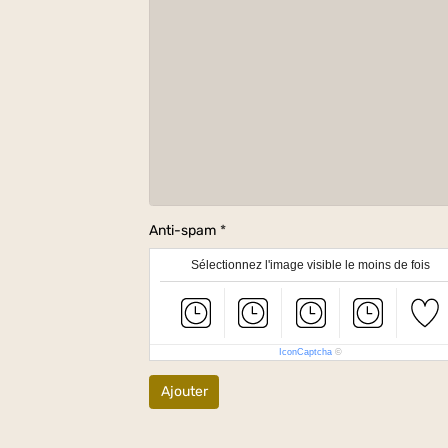
Anti-spam
Sélectionnez l'image visible le moins de fois
IconCaptcha
©
Ajouter