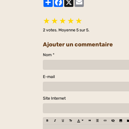
★
★
★
★
★
2
votes. Moyenne
5
sur 5.
Ajouter un commentaire
Nom
E-mail
Site Internet