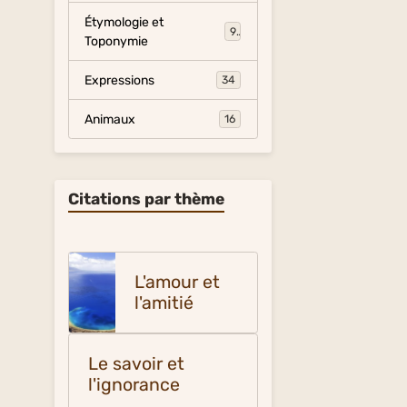
Étymologie et
9
Toponymie
Expressions
34
Animaux
16
Citations par thème
L'amour et
l'amitié
Le savoir et
l'ignorance