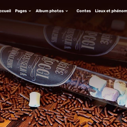
ccueil
Pages
Album photos
Contes
Lieux et phénom