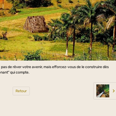
as de rêver votre avenir, mais efforcez-vous de le construire dès
enant" qui compte.
Retour