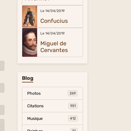
Le 14/04/2019
Confucius
Le 14/04/2019
Miguel de
Cervantes
Blog
Photos
269
Citations
951
Musique
412