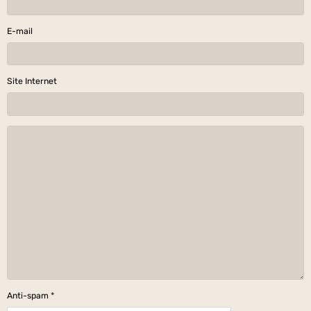
E-mail
Site Internet
Anti-spam