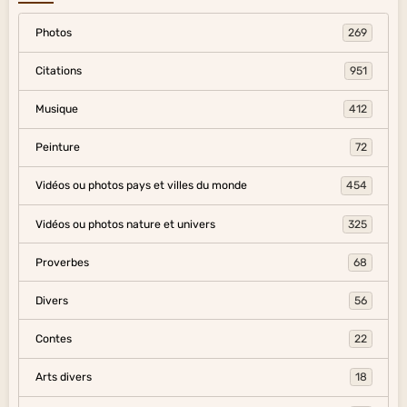
Photos
269
Citations
951
Musique
412
Peinture
72
Vidéos ou photos pays et villes du monde
454
Vidéos ou photos nature et univers
325
Proverbes
68
Divers
56
Contes
22
Arts divers
18