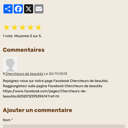
Partager
Facebook
X
Email
★
★
★
★
★
1
vote. Moyenne
5
sur 5.
Commentaires
1
Chercheurs de beautés
Le 20/11/2013
Rejoignez-nous sur notre page Facebook Chercheurs de beautés.
Raggiungieteci sulla pagina Facebook Chercheurs de beautés
https://www.facebook.com/pages/Chercheurs-de-
beautés/605201229539674?ref=hl
Ajouter un commentaire
Nom