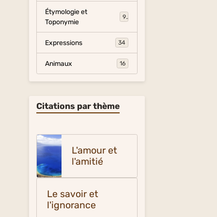
Étymologie et
9
Toponymie
Expressions
34
Animaux
16
Citations par thème
L'amour et
l'amitié
Le savoir et
l'ignorance