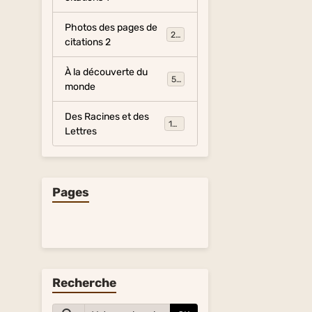
Photos des pages de
281
citations 2
À la découverte du
54
monde
Des Racines et des
134
Lettres
Pages
Recherche