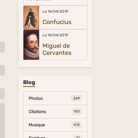
Le 14/04/2019
Confucius
Le 14/04/2019
Miguel de
Cervantes
Blog
Photos
269
Citations
951
Musique
412