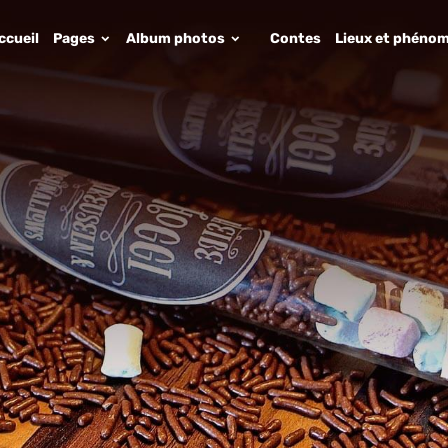
ccueil
Pages
Album photos
Contes
Lieux et phénom