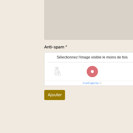
Anti-spam
Sélectionnez l'image visible le moins de fois
IconCaptcha
©
Ajouter