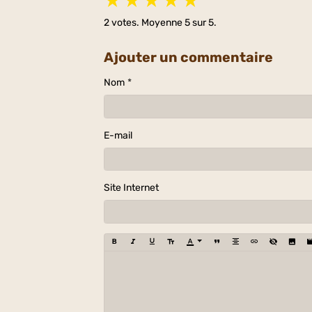
★
★
★
★
★
2
votes. Moyenne
5
sur 5.
Ajouter un commentaire
Nom
E-mail
Site Internet