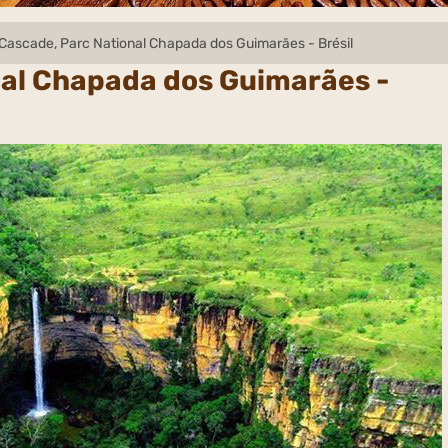
Cascade, Parc National Chapada dos Guimarães - Brésil
nal Chapada dos Guimarães -