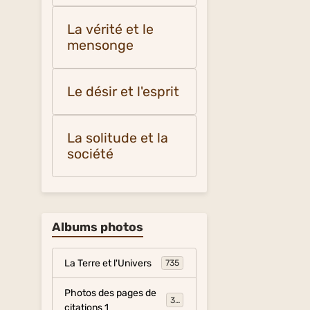
La vérité et le
mensonge
Le désir et l'esprit
La solitude et la
société
Albums photos
La Terre et l'Univers
735
Photos des pages de
317
citations 1