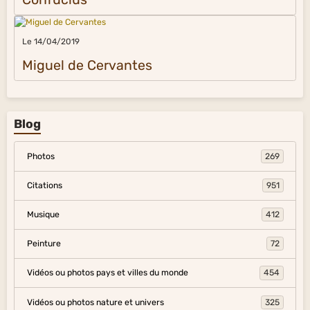
Le 14/04/2019
Miguel de Cervantes
Blog
Photos
269
Citations
951
Musique
412
Peinture
72
Vidéos ou photos pays et villes du monde
454
Vidéos ou photos nature et univers
325