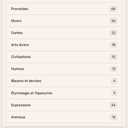
Proverbes
68
Divers
56
Contes
22
Arts divers
18
Civilisations
10
Humour
12
Blasons et devises
4
Étymologie et Toponymie
9
Expressions
34
Animaux
16