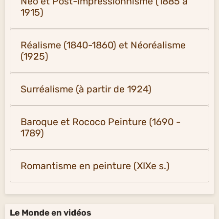
Néo et Post-impressionnisme (1885 à
1915)
Réalisme (1840-1860) et Néoréalisme
(1925)
Surréalisme (à partir de 1924)
Baroque et Rococo Peinture (1690 -
1789)
Romantisme en peinture (XIXe s.)
Le Monde en vidéos