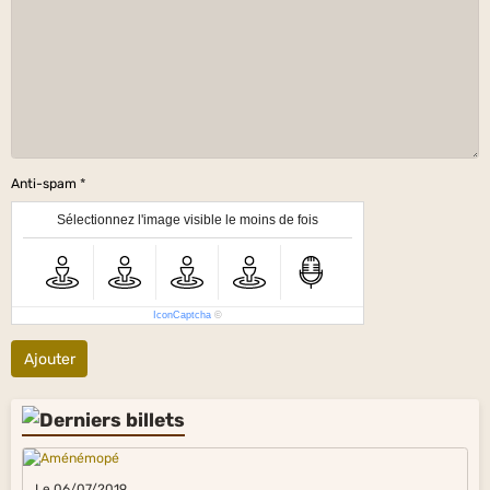
Anti-spam
Sélectionnez l'image visible le moins de fois
IconCaptcha
©
Ajouter
Le 06/07/2019