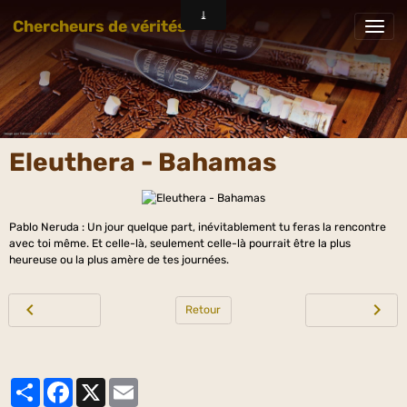
Chercheurs de vérités
Eleuthera - Bahamas
Pablo Neruda : Un jour quelque part, inévitablement tu feras la rencontre
avec toi même. Et celle-là, seulement celle-là pourrait être la plus
heureuse ou la plus amère de tes journées.
Retour
Partager
Facebook
X
Email