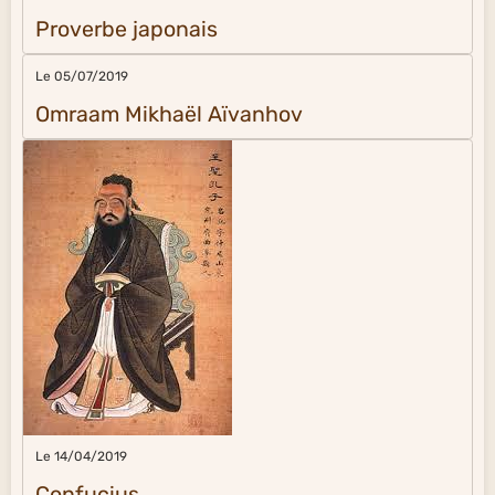
Proverbe japonais
Le 05/07/2019
Omraam Mikhaël Aïvanhov
Le 14/04/2019
Confucius