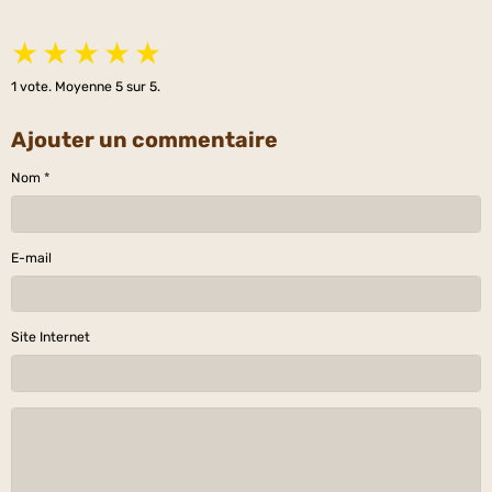
★
★
★
★
★
1
vote. Moyenne
5
sur 5.
Ajouter un commentaire
Nom
E-mail
Site Internet