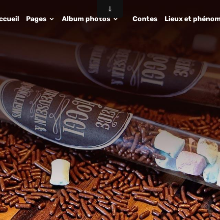
ccueil
Pages
Album photos
Contes
Lieux et phénom