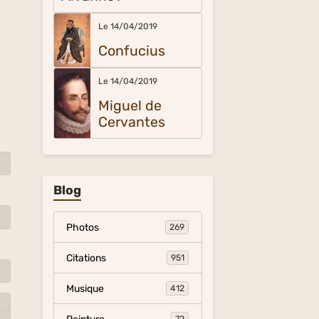
Le 14/04/2019
Confucius
Le 14/04/2019
Miguel de
Cervantes
Blog
Photos
269
Citations
951
Musique
412