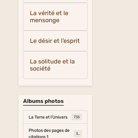
La vérité et le
mensonge
Le désir et l'esprit
La solitude et la
société
Albums photos
La Terre et l'Univers
735
Photos des pages de
317
citations 1