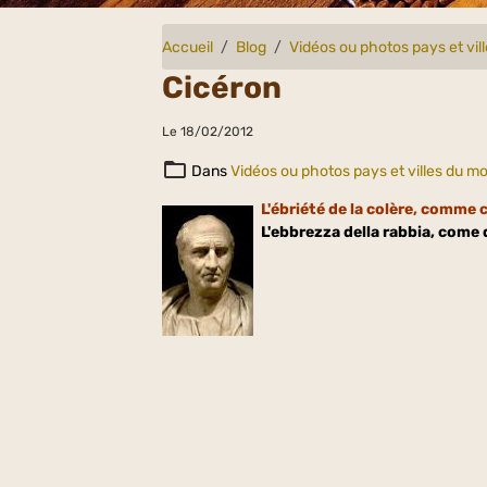
Accueil
Blog
Vidéos ou photos pays et vi
Cicéron
Le 18/02/2012
Dans
Vidéos ou photos pays et villes du m
L'ébriété de la colère, comme
L'ebbrezza della rabbia, come q