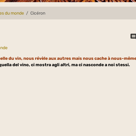
lles du monde
Cicéron
onde
 celle du vin, nous révèle aux autres mais nous cache à nous-mêm
uella del vino, ci mostra agli altri, ma ci nasconde a noi stessi.