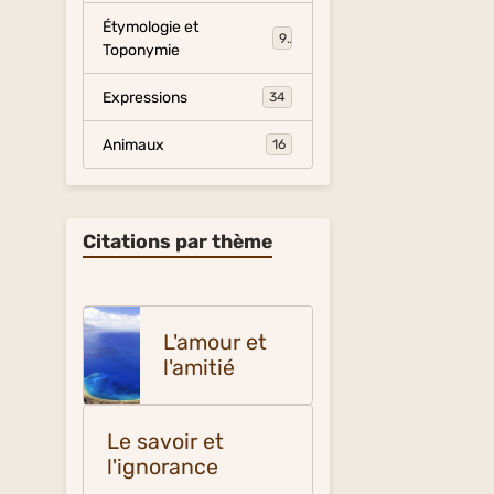
Étymologie et
9
Toponymie
Expressions
34
Animaux
16
Citations par thème
L'amour et
l'amitié
Le savoir et
l'ignorance