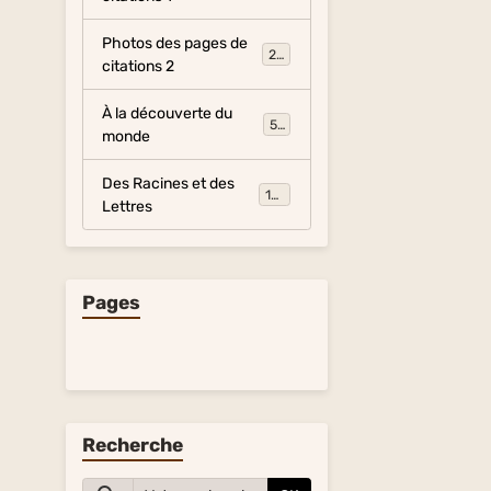
Photos des pages de
281
citations 2
À la découverte du
54
monde
Des Racines et des
134
Lettres
Pages
Recherche