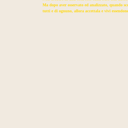
Ma dopo aver osservato ed analizzato, quando scop
tutti e di ognuno, allora accettala e vivi essendone