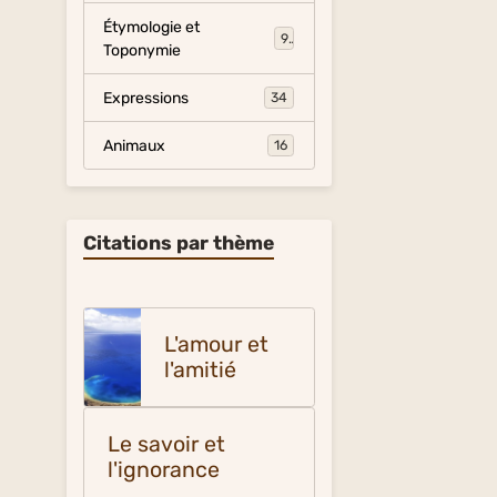
Étymologie et
9
Toponymie
Expressions
34
Animaux
16
Citations par thème
L'amour et
l'amitié
Le savoir et
l'ignorance