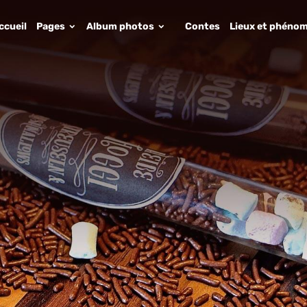
ccueil
Pages
Album photos
Contes
Lieux et phénom