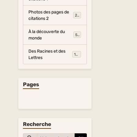
Photos des pages de
281
citations 2
À la découverte du
54
monde
Des Racines et des
134
Lettres
Pages
Recherche