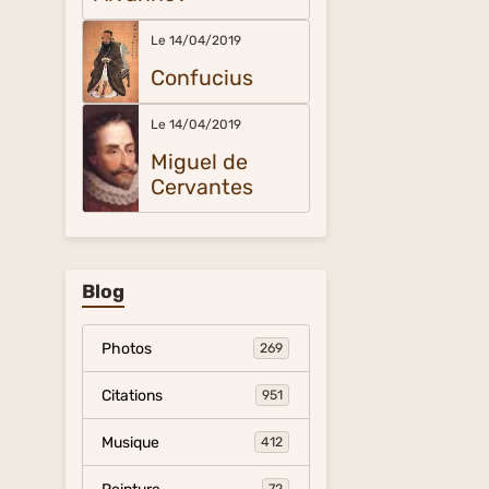
Le 14/04/2019
Confucius
Le 14/04/2019
Miguel de
Cervantes
Blog
Photos
269
Citations
951
Musique
412