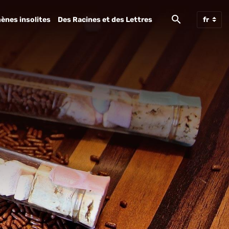
ènes insolites
Des Racines et des Lettres