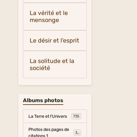
La vérité et le
mensonge
Le désir et l'esprit
La solitude et la
société
Albums photos
La Terre et l'Univers
735
Photos des pages de
317
citations 1