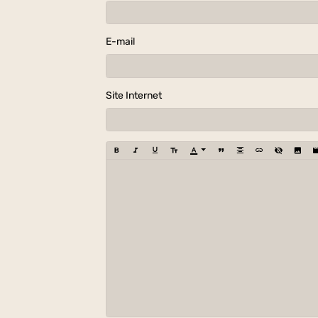
E-mail
Site Internet