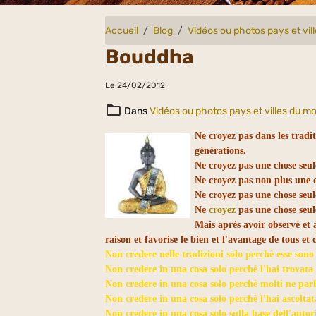
Accueil
Blog
Vidéos ou photos pays et vi
Bouddha
Le 24/02/2012
Dans
Vidéos ou photos pays et villes du m
Ne croyez pas dans les tradi
générations.
Ne croyez pas une chose seul
Ne croyez pas non plus une 
Ne croyez pas une chose seu
Ne
croyez
pas une chose seul
Mais après avoir observé et
raison et favorise le bien et l'avantage de tous et
Non credere nelle tradizioni solo perchè esse son
Non credere in una cosa solo perchè l'hai trovata sc
Non credere in una cosa solo perchè molti ne pa
Non credere in una cosa solo perchè l'hai ascoltat
Non credere in una cosa solo sulla base dell'autori