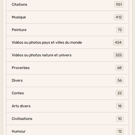
Citations
951
Musique
412
Peinture
72
Vidéos ou photos pays et villes du monde
454
Vidéos ou photos nature et univers
325
Proverbes
68
Divers
56
Contes
22
Arts divers
18
Civilisations
10
Humour
12