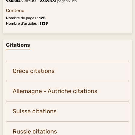
960884
visiteurs -
2339873
pages vues
Contenu
Nombre de pages :
125
Nombre d'articles :
1139
Citations
Grèce citations
Allemagne - Autriche citations
Suisse citations
Russie citations