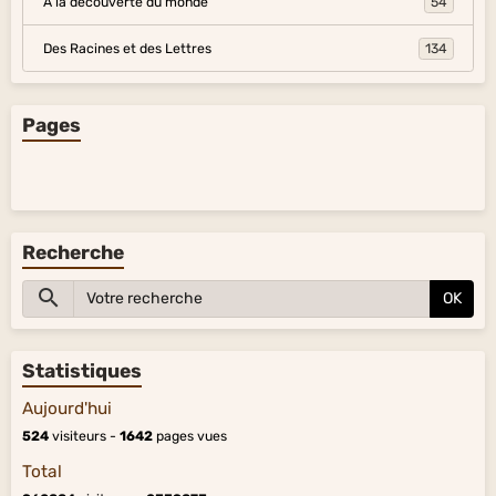
À la découverte du monde
54
Des Racines et des Lettres
134
Pages
Recherche
OK
Statistiques
Aujourd'hui
524
visiteurs -
1642
pages vues
Total