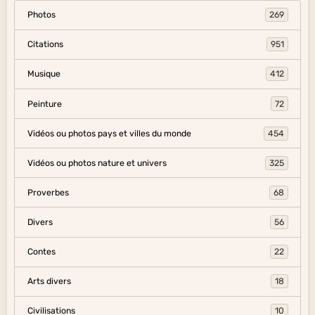
Photos
269
Citations
951
Musique
412
Peinture
72
Vidéos ou photos pays et villes du monde
454
Vidéos ou photos nature et univers
325
Proverbes
68
Divers
56
Contes
22
Arts divers
18
Civilisations
10