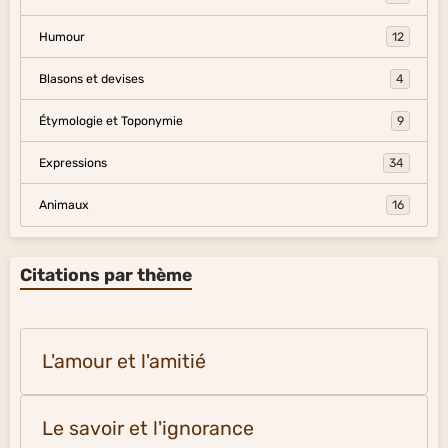
Humour
12
Blasons et devises
4
Étymologie et Toponymie
9
Expressions
34
Animaux
16
Citations par thème
L'amour et l'amitié
Le savoir et l'ignorance