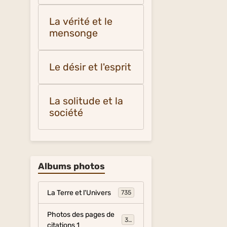
La vérité et le
mensonge
Le désir et l'esprit
La solitude et la
société
Albums photos
La Terre et l'Univers
735
Photos des pages de
317
citations 1