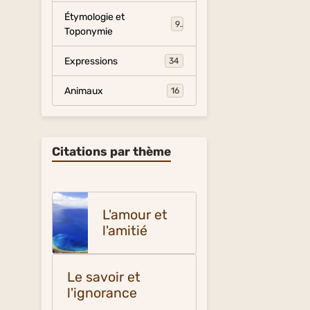
Étymologie et
9
Toponymie
Expressions
34
Animaux
16
Citations par thème
L'amour et
l'amitié
Le savoir et
l'ignorance