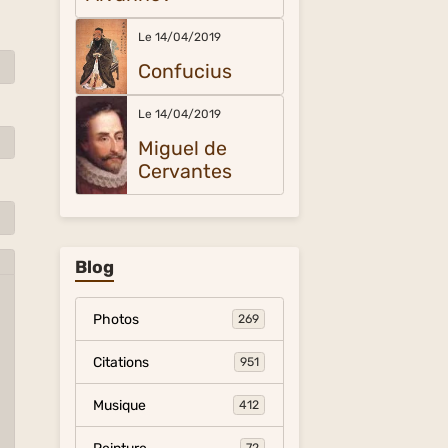
Le 14/04/2019
Confucius
Le 14/04/2019
Miguel de
Cervantes
Blog
Photos
269
Citations
951
Musique
412