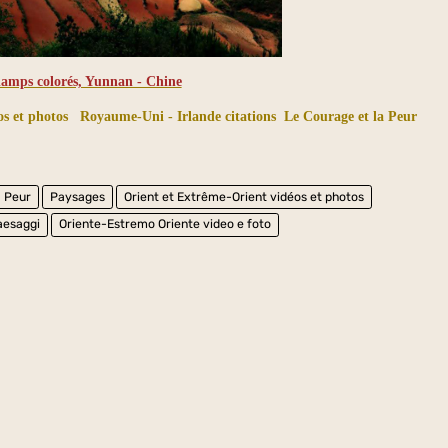
amps colorés, Yunnan - Chine
s et photos
Royaume-Uni - Irlande citations
Le Courage et la Peur
a Peur
Paysages
Orient et Extrême-Orient vidéos et photos
aesaggi
Oriente-Estremo Oriente video e foto