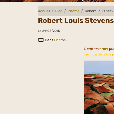
Accueil
Blog
Photos
Robert Louis Ste
Robert Louis Steven
Le 24/08/2015
Dans
Photos
Garde tes
peurs
pour
Tieni per te le tue 