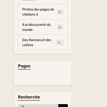
Photos des pages de
281
citations 2
À la découverte du
54
monde
Des Racines et des
134
Lettres
Pages
Recherche