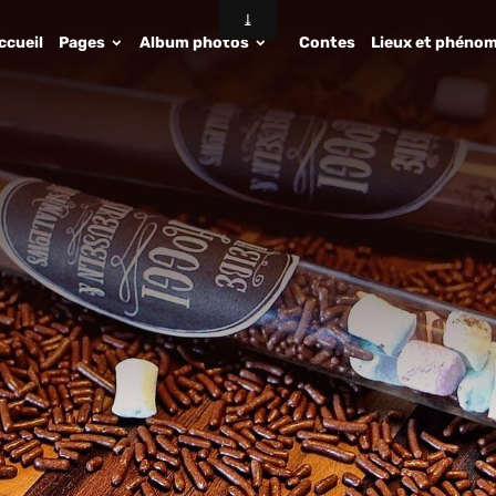
ccueil
Pages
Album photos
Contes
Lieux et phénom