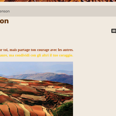
venson
son
 toi, mais partage ton courage avec les autres.
paure, ma condividi con gli altri il tuo coraggio.