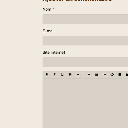
Nom
E-mail
Site Internet