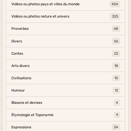
Vidéos ou photos pays et villes du monde
454
Vidéos ou photos nature et univers
325
Proverbes
68
Divers
56
Contes
22
Arts divers
18
Civilisations
10
Humour
12
Blasons et devises
4
Étymologie et Toponymie
9
Expressions
34