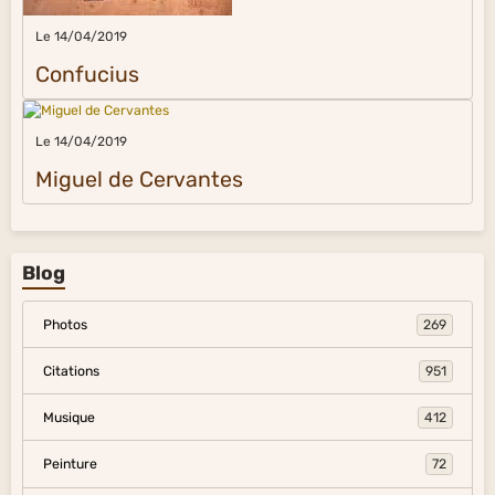
Le 14/04/2019
Confucius
Le 14/04/2019
Miguel de Cervantes
Blog
Photos
269
Citations
951
Musique
412
Peinture
72