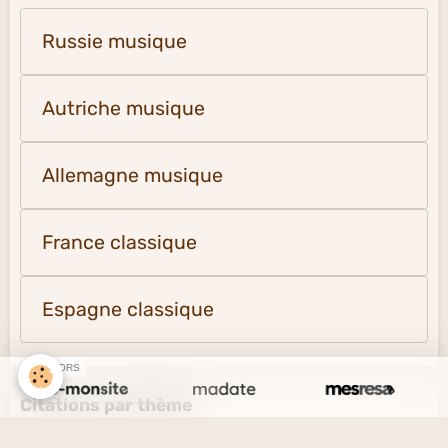
Russie musique
Autriche musique
Allemagne musique
France classique
Espagne classique
SPONSORS
Citations par thème