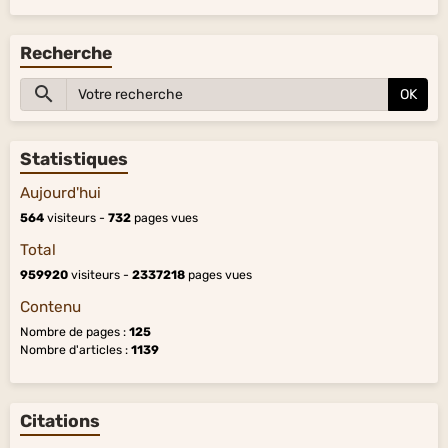
Recherche
OK
Statistiques
Aujourd'hui
564
visiteurs -
732
pages vues
Total
959920
visiteurs -
2337218
pages vues
Contenu
Nombre de pages :
125
Nombre d'articles :
1139
Citations