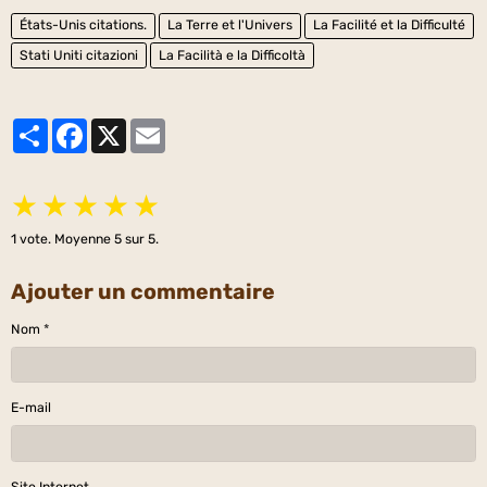
États-Unis citations.
La Terre et l'Univers
La Facilité et la Difficulté
Stati Uniti citazioni
La Facilità e la Difficoltà
Partager
Facebook
X
Email
★
★
★
★
★
1
vote. Moyenne
5
sur 5.
Ajouter un commentaire
Nom
E-mail
Site Internet