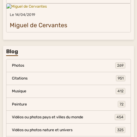
Le 14/04/2019
Miguel de Cervantes
Blog
Photos
269
Citations
951
Musique
412
Peinture
72
Vidéos ou photos pays et villes du monde
454
Vidéos ou photos nature et univers
325