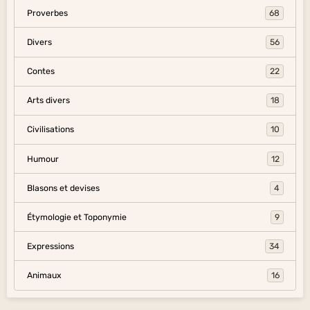
Proverbes
68
Divers
56
Contes
22
Arts divers
18
Civilisations
10
Humour
12
Blasons et devises
4
Étymologie et Toponymie
9
Expressions
34
Animaux
16