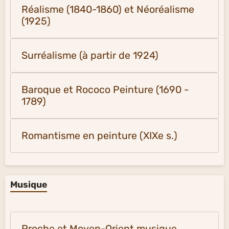
Réalisme (1840-1860) et Néoréalisme
(1925)
Surréalisme (à partir de 1924)
Baroque et Rococo Peinture (1690 -
1789)
Romantisme en peinture (XIXe s.)
Musique
Proche et Moyen-Orient musique