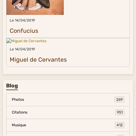
Le 14/04/2019
Confucius
Le 14/04/2019
Miguel de Cervantes
Blog
Photos
269
Citations
951
Musique
412