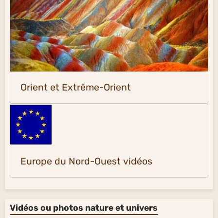
Orient et Extrême-Orient
Europe du Nord-Ouest vidéos
Vidéos ou photos nature et univers