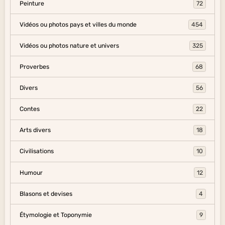
Peinture
72
Vidéos ou photos pays et villes du monde
454
Vidéos ou photos nature et univers
325
Proverbes
68
Divers
56
Contes
22
Arts divers
18
Civilisations
10
Humour
12
Blasons et devises
4
Étymologie et Toponymie
9