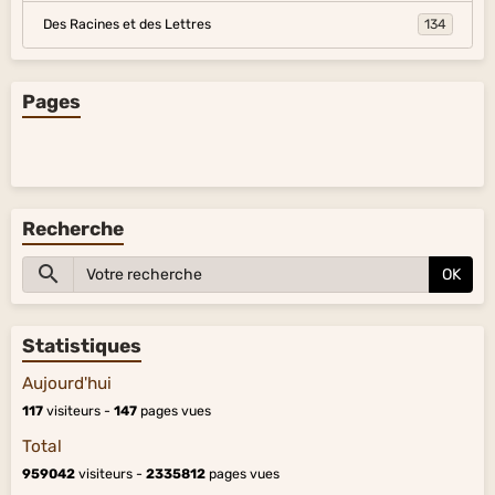
Des Racines et des Lettres
134
Pages
Recherche
OK
Statistiques
Aujourd'hui
117
visiteurs -
147
pages vues
Total
959042
visiteurs -
2335812
pages vues