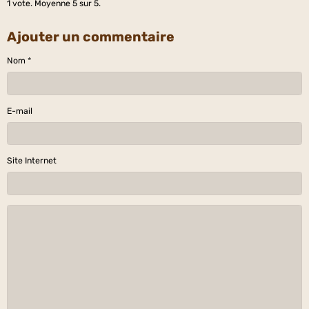
1
vote. Moyenne
5
sur 5.
Ajouter un commentaire
Nom
E-mail
Site Internet