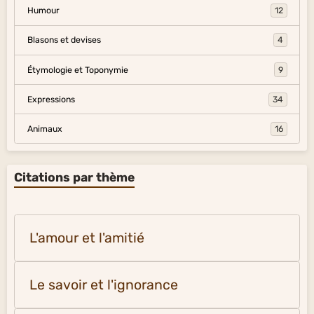
Humour
12
Blasons et devises
4
Étymologie et Toponymie
9
Expressions
34
Animaux
16
Citations par thème
L'amour et l'amitié
Le savoir et l'ignorance