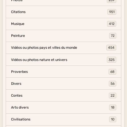
Citations
951
Musique
412
Peinture
72
Vidéos ou photos pays et villes du monde
454
Vidéos ou photos nature et univers
325
Proverbes
68
Divers
56
Contes
22
Arts divers
18
Civilisations
10