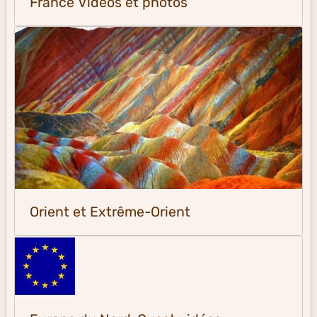
France Vidéos et photos
Orient et Extrême-Orient