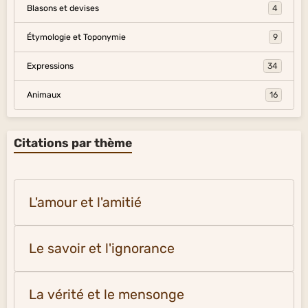
Blasons et devises
4
Étymologie et Toponymie
9
Expressions
34
Animaux
16
Citations par thème
L'amour et l'amitié
Le savoir et l'ignorance
La vérité et le mensonge