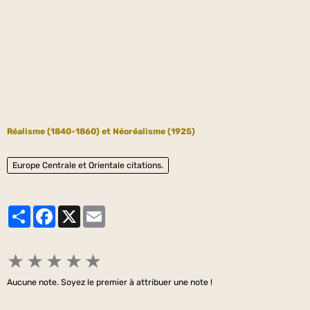
Réalisme (1840-1860) et Néoréalisme (1925)
Europe Centrale et Orientale citations.
Partager
Facebook
X
Email
★
★
★
★
★
Aucune note. Soyez le premier à attribuer une note !