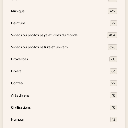
Musique
412
Peinture
72
Vidéos ou photos pays et villes du monde
454
Vidéos ou photos nature et univers
325
Proverbes
68
Divers
56
Contes
22
Arts divers
18
Civilisations
10
Humour
12