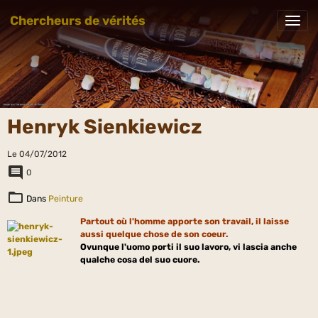
Chercheurs de vérités
Henryk Sienkiewicz
Le 04/07/2012
0
Dans
Peinture
Partout où l'homme apporte son travail, il laisse
aussi quelque chose de son coeur.
Ovunque l'uomo porti il suo lavoro, vi lascia anche
qualche cosa del suo cuore.