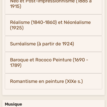
Néo et Post-impressionnisme (1885 à
1915)
Réalisme (1840-1860) et Néoréalisme
(1925)
Surréalisme (à partir de 1924)
Baroque et Rococo Peinture (1690 -
1789)
Romantisme en peinture (XIXe s.)
Musique