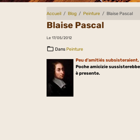
Accueil
Blog
Peinture
Blaise Pascal
Blaise Pascal
Le 17/05/2012
Dans
Peinture
Peu d'amitiés subsisteraient, s
Poche amicizie sussisterebber
è presente.