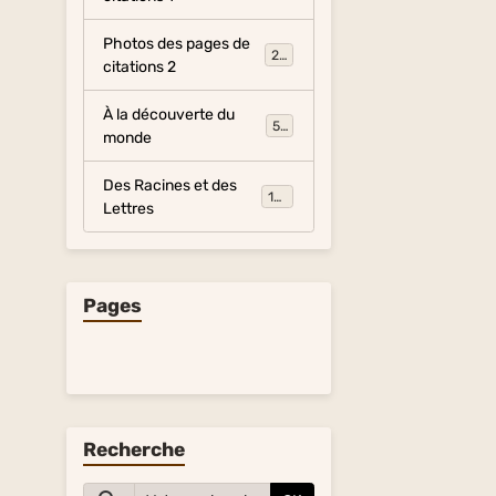
Photos des pages de
281
citations 2
À la découverte du
54
monde
Des Racines et des
134
Lettres
Pages
Recherche