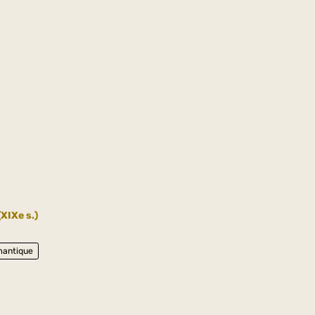
XIXe s.)
mantique