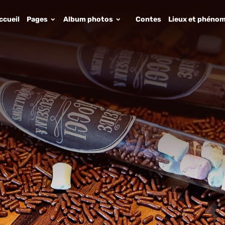
ccueil
Pages
Album photos
Contes
Lieux et phénom