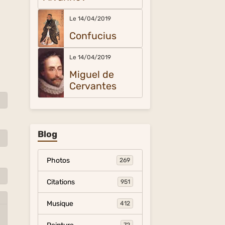
Le 14/04/2019
Confucius
Le 14/04/2019
Miguel de
Cervantes
Blog
Photos
269
Citations
951
Musique
412