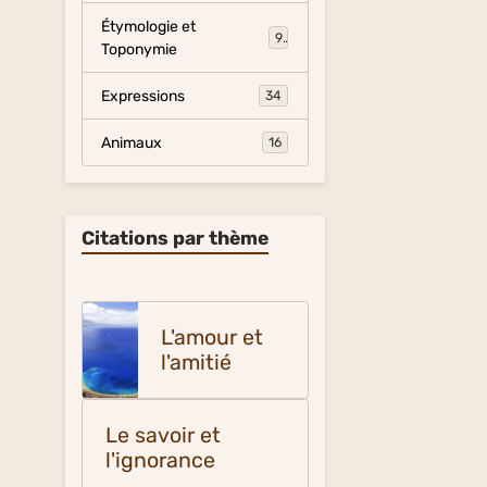
Étymologie et
9
Toponymie
Expressions
34
Animaux
16
Citations par thème
L'amour et
l'amitié
Le savoir et
l'ignorance