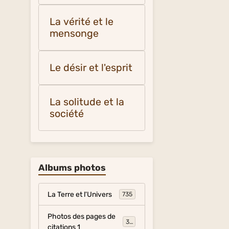
La vérité et le
mensonge
Le désir et l'esprit
La solitude et la
société
Albums photos
La Terre et l'Univers
735
Photos des pages de
317
citations 1