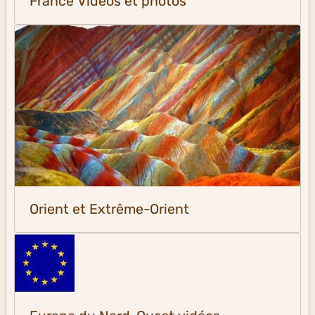
France Vidéos et photos
Orient et Extrême-Orient