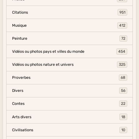
Citations
951
Musique
412
Peinture
72
Vidéos ou photos pays et villes du monde
454
Vidéos ou photos nature et univers
325
Proverbes
68
Divers
56
Contes
22
Arts divers
18
Civilisations
10