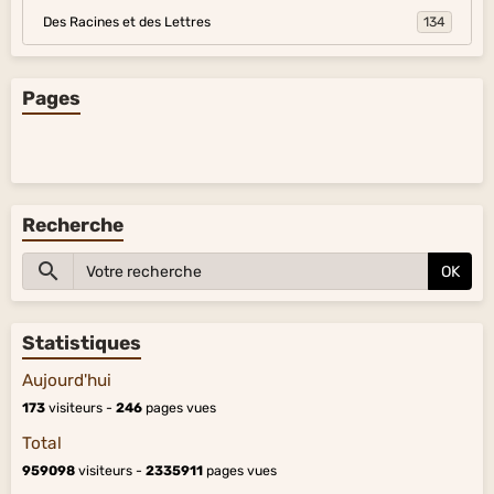
Des Racines et des Lettres
134
Pages
Recherche
OK
Statistiques
Aujourd'hui
173
visiteurs -
246
pages vues
Total
959098
visiteurs -
2335911
pages vues