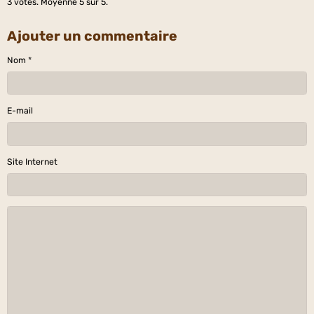
3
votes. Moyenne
5
sur 5.
Ajouter un commentaire
Nom
E-mail
Site Internet