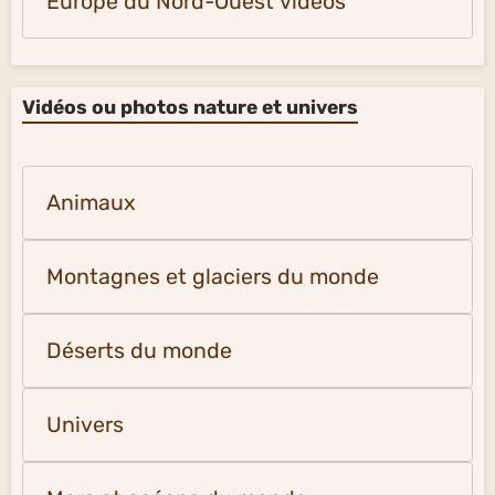
Europe du Nord-Ouest vidéos
Vidéos ou photos nature et univers
Animaux
Montagnes et glaciers du monde
Déserts du monde
Univers