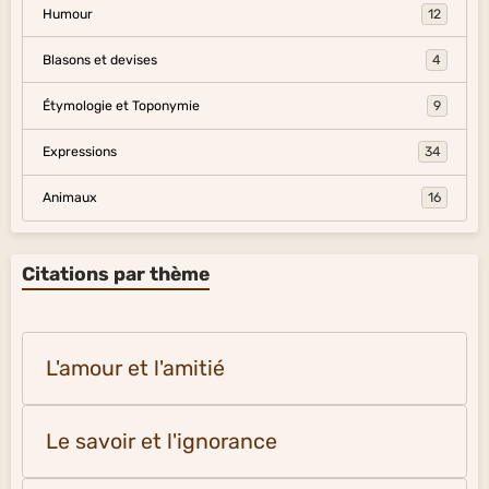
Humour
12
Blasons et devises
4
Étymologie et Toponymie
9
Expressions
34
Animaux
16
Citations par thème
L'amour et l'amitié
Le savoir et l'ignorance