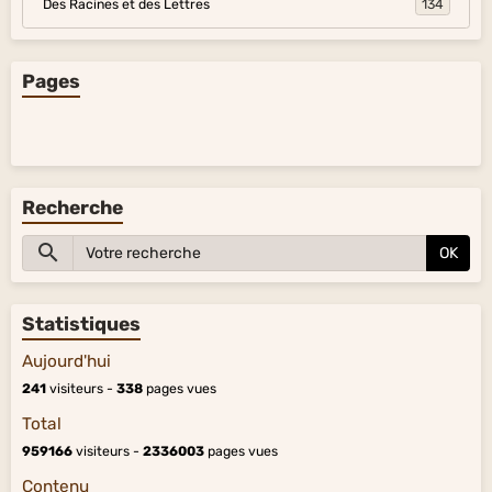
Des Racines et des Lettres
134
Pages
Recherche
OK
Statistiques
Aujourd'hui
241
visiteurs -
338
pages vues
Total
959166
visiteurs -
2336003
pages vues
Contenu