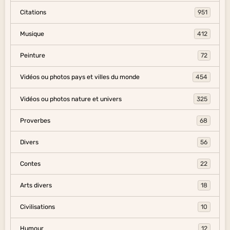
Citations
951
Musique
412
Peinture
72
Vidéos ou photos pays et villes du monde
454
Vidéos ou photos nature et univers
325
Proverbes
68
Divers
56
Contes
22
Arts divers
18
Civilisations
10
Humour
12