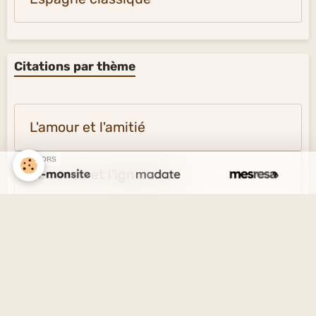
Citations par thème
L'amour et l'amitié
SPONSORS
Le savoir et l'ignorance
La vérité et le mensonge
Le désir et l'esprit