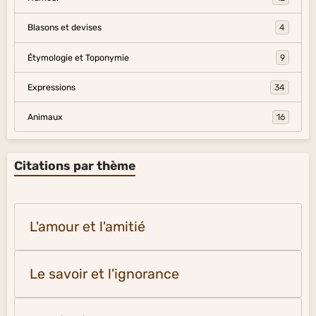
Blasons et devises
4
Étymologie et Toponymie
9
Expressions
34
Animaux
16
Citations par thème
L'amour et l'amitié
Le savoir et l'ignorance