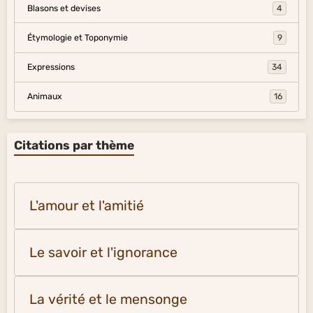
Blasons et devises
4
Étymologie et Toponymie
9
Expressions
34
Animaux
16
Citations par thème
L'amour et l'amitié
Le savoir et l'ignorance
La vérité et le mensonge