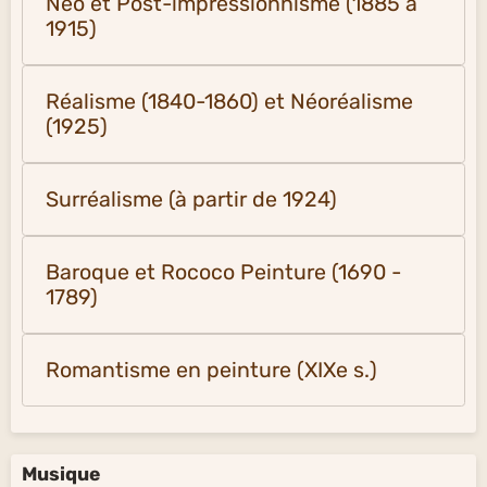
Néo et Post-impressionnisme (1885 à
1915)
Réalisme (1840-1860) et Néoréalisme
(1925)
Surréalisme (à partir de 1924)
Baroque et Rococo Peinture (1690 -
1789)
Romantisme en peinture (XIXe s.)
Musique