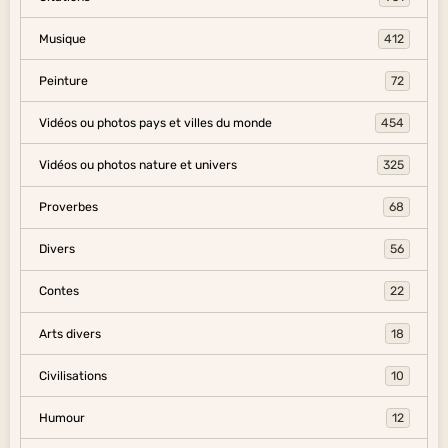
Musique
412
Peinture
72
Vidéos ou photos pays et villes du monde
454
Vidéos ou photos nature et univers
325
Proverbes
68
Divers
56
Contes
22
Arts divers
18
Civilisations
10
Humour
12