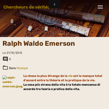
Chercheurs de vérités
Ralph Waldo Emerson
Le 21/10/2012
0
Dans
Musique
La chose la plus étrange de la
vie
est le manque total
d'accord entre la théorie et la pratique de la vie.
La cosa più strana della vita è la totale mancanza di
accordo tra teoria e pratica della vita.