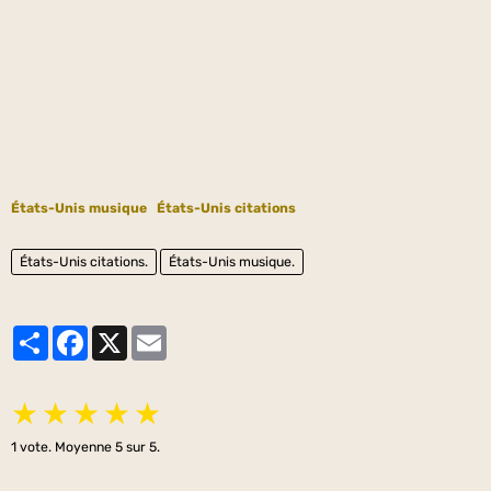
États-Unis musique
États-Unis citations
États-Unis citations.
États-Unis musique.
Partager
Facebook
X
Email
★
★
★
★
★
1
vote. Moyenne
5
sur 5.