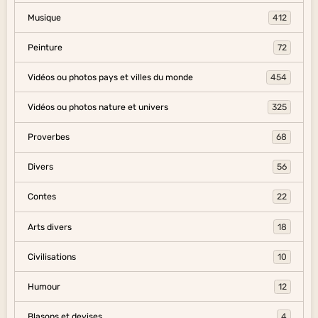
Musique
412
Peinture
72
Vidéos ou photos pays et villes du monde
454
Vidéos ou photos nature et univers
325
Proverbes
68
Divers
56
Contes
22
Arts divers
18
Civilisations
10
Humour
12
Blasons et devises
4