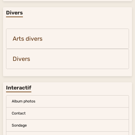
Divers
Arts divers
Divers
Interactif
Album photos
Contact
Sondage