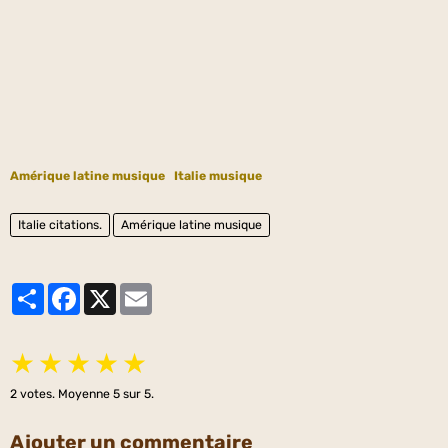
Amérique latine musique
Italie musique
Italie citations.
Amérique latine musique
Partager
Facebook
X
Email
★
★
★
★
★
2
votes. Moyenne
5
sur 5.
Ajouter un commentaire