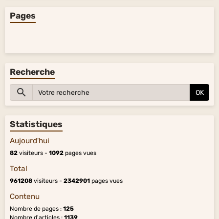
Pages
Recherche
OK
Statistiques
Aujourd'hui
82
visiteurs -
1092
pages vues
Total
961208
visiteurs -
2342901
pages vues
Contenu
Nombre de pages :
125
Nombre d'articles :
1139