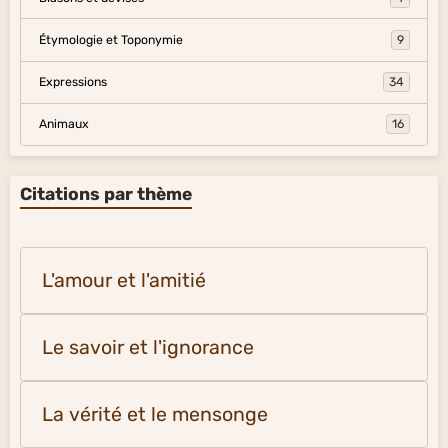
Étymologie et Toponymie
9
Expressions
34
Animaux
16
Citations par thème
L'amour et l'amitié
Le savoir et l'ignorance
La vérité et le mensonge