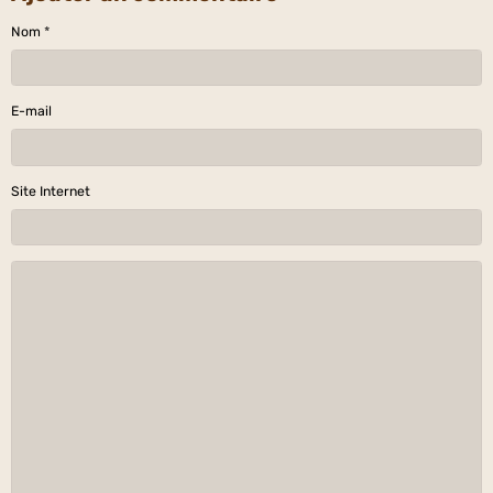
Nom
E-mail
Site Internet