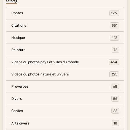
Photos
269
Citations
951
Musique
412
Peinture
72
Vidéos ou photos pays et villes du monde
454
Vidéos ou photos nature et univers
325
Proverbes
68
Divers
56
Contes
22
Arts divers
18