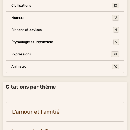
Civilisations
10
Humour
12
Blasons et devises
4
Étymologie et Toponymie
9
Expressions
34
Animaux
16
Citations par thème
L'amour et l'amitié