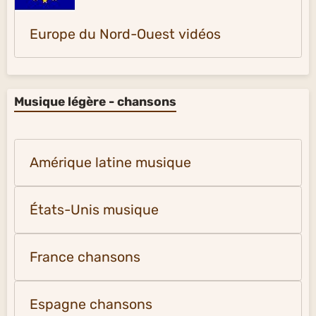
France Vidéos et photos
Orient et Extrême-Orient