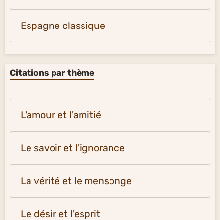
Italie chansons
Musique classique
Russie musique
Autriche musique
Allemagne musique
France classique