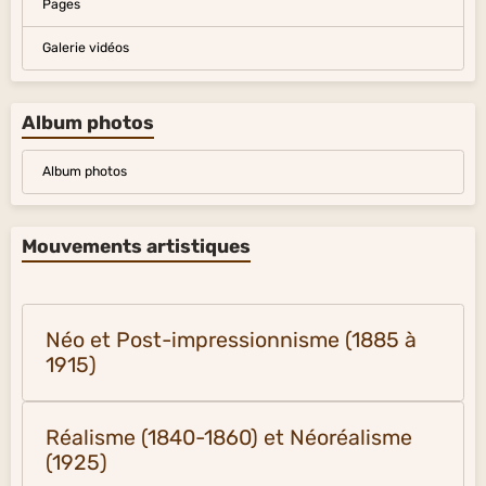
Contact
Sondage
Forum
Livre d'or
Liens
Pages
Galerie vidéos
Album photos
Album photos