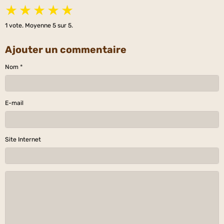
★
★
★
★
★
1
vote. Moyenne
5
sur 5.
Ajouter un commentaire
Nom
E-mail
Site Internet