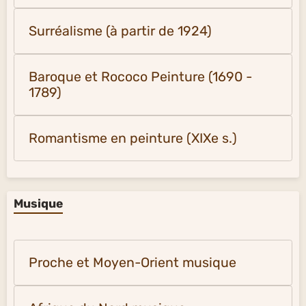
Mouvements artistiques
Néo et Post-impressionnisme (1885 à
1915)
Réalisme (1840-1860) et Néoréalisme
(1925)
Surréalisme (à partir de 1924)
Baroque et Rococo Peinture (1690 -
1789)
Romantisme en peinture (XIXe s.)