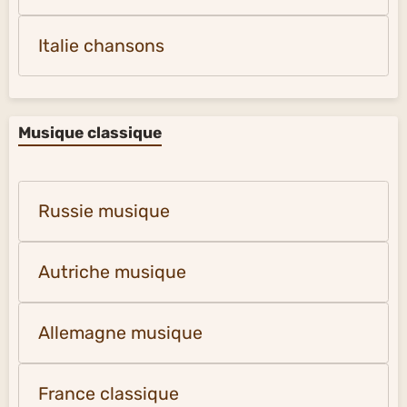
Europe du Nord-Ouest vidéos
Musique légère - chansons
Amérique latine musique
États-Unis musique
France chansons
Espagne chansons