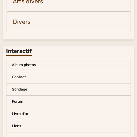
Mers et océans du monde
Divers
Arts divers
Divers
Interactif
Album photos