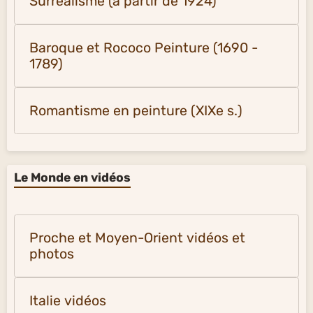
Surréalisme (à partir de 1924)
Baroque et Rococo Peinture (1690 -
1789)
Romantisme en peinture (XIXe s.)
Le Monde en vidéos
Proche et Moyen-Orient vidéos et
photos
Italie vidéos