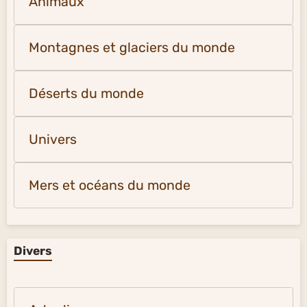
Europe du Nord-Ouest vidéos
Vidéos ou photos nature et univers
Animaux
Montagnes et glaciers du monde
Déserts du monde
Univers