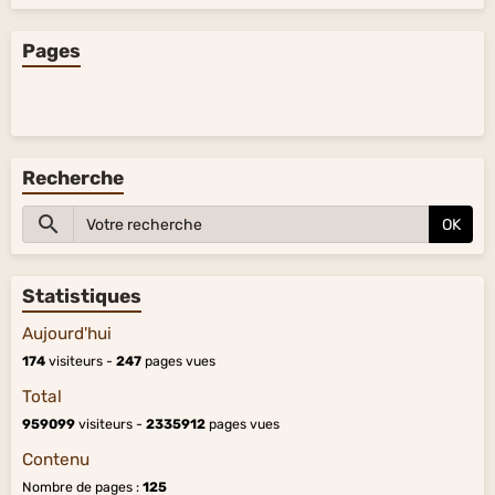
Pages
Recherche
OK
Statistiques
Aujourd'hui
174
visiteurs -
247
pages vues
Total
959099
visiteurs -
2335912
pages vues
Contenu
Nombre de pages :
125