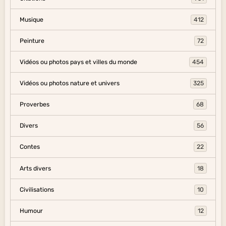
Musique
412
Peinture
72
Vidéos ou photos pays et villes du monde
454
Vidéos ou photos nature et univers
325
Proverbes
68
Divers
56
Contes
22
Arts divers
18
Civilisations
10
Humour
12