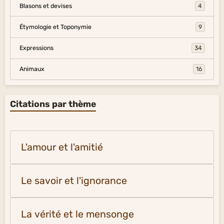
Blasons et devises
4
Étymologie et Toponymie
9
Expressions
34
Animaux
16
Citations par thème
L'amour et l'amitié
Le savoir et l'ignorance
La vérité et le mensonge