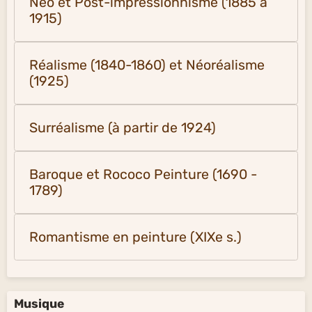
Néo et Post-impressionnisme (1885 à
1915)
Réalisme (1840-1860) et Néoréalisme
(1925)
Surréalisme (à partir de 1924)
Baroque et Rococo Peinture (1690 -
1789)
Romantisme en peinture (XIXe s.)
Musique