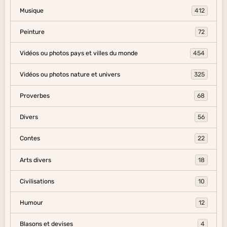
Musique
412
Peinture
72
Vidéos ou photos pays et villes du monde
454
Vidéos ou photos nature et univers
325
Proverbes
68
Divers
56
Contes
22
Arts divers
18
Civilisations
10
Humour
12
Blasons et devises
4