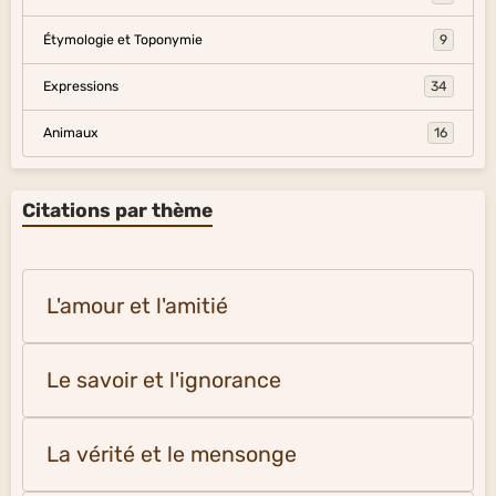
Étymologie et Toponymie
9
Expressions
34
Animaux
16
Citations par thème
L'amour et l'amitié
Le savoir et l'ignorance
La vérité et le mensonge