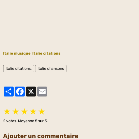
Italie musique
Italie citations
Italie citations.
Italie chansons
Partager
Facebook
X
Email
★
★
★
★
★
2
votes. Moyenne
5
sur 5.
Ajouter un commentaire