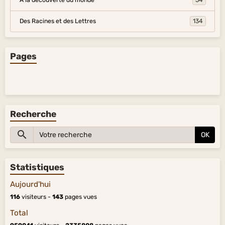
À la découverte du monde
54
Des Racines et des Lettres
134
Pages
Recherche
OK
Statistiques
Aujourd'hui
116
visiteurs -
143
pages vues
Total