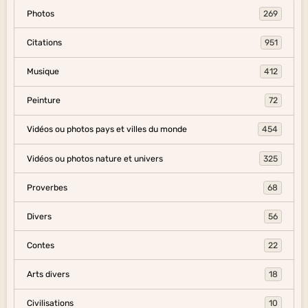
Photos
269
Citations
951
Musique
412
Peinture
72
Vidéos ou photos pays et villes du monde
454
Vidéos ou photos nature et univers
325
Proverbes
68
Divers
56
Contes
22
Arts divers
18
Civilisations
10