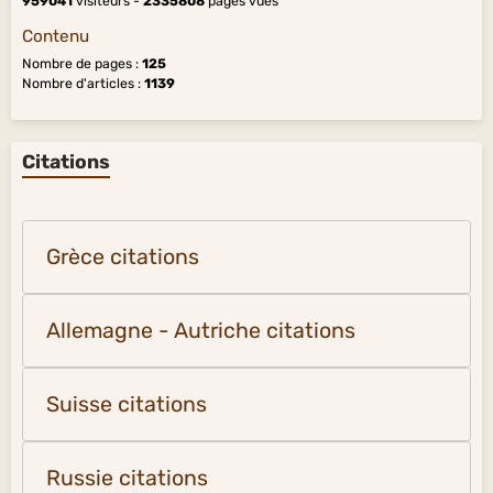
959041
visiteurs -
2335808
pages vues
Contenu
Nombre de pages :
125
Nombre d'articles :
1139
Citations
Grèce citations
Allemagne - Autriche citations
Suisse citations
Russie citations