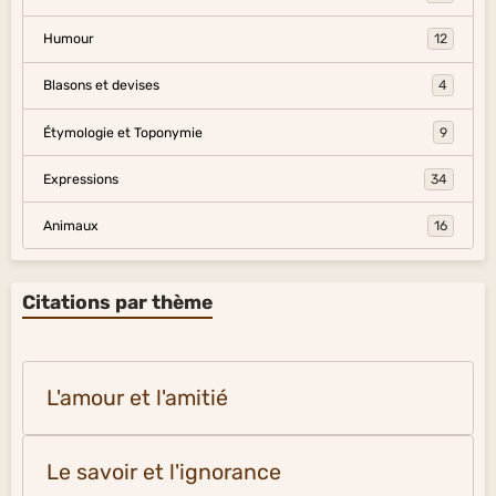
Humour
12
Blasons et devises
4
Étymologie et Toponymie
9
Expressions
34
Animaux
16
Citations par thème
L'amour et l'amitié
Le savoir et l'ignorance