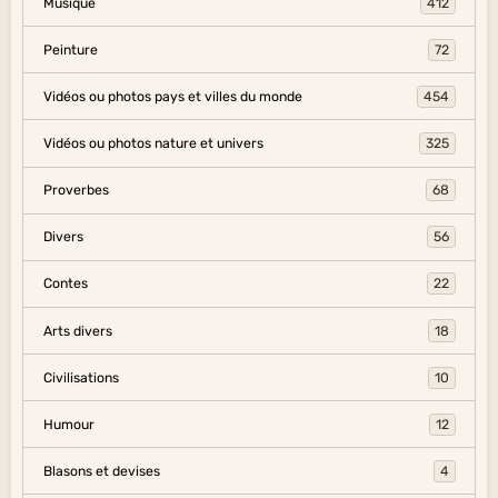
Musique
412
Peinture
72
Vidéos ou photos pays et villes du monde
454
Vidéos ou photos nature et univers
325
Proverbes
68
Divers
56
Contes
22
Arts divers
18
Civilisations
10
Humour
12
Blasons et devises
4