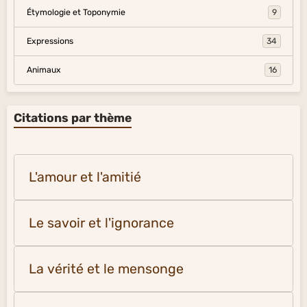
Étymologie et Toponymie
9
Expressions
34
Animaux
16
Citations par thème
L'amour et l'amitié
Le savoir et l'ignorance
La vérité et le mensonge