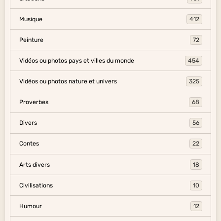
Musique
412
Peinture
72
Vidéos ou photos pays et villes du monde
454
Vidéos ou photos nature et univers
325
Proverbes
68
Divers
56
Contes
22
Arts divers
18
Civilisations
10
Humour
12