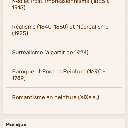
Néo et Post-impressionnisme (1885 à
1915)
Réalisme (1840-1860) et Néoréalisme
(1925)
Surréalisme (à partir de 1924)
Baroque et Rococo Peinture (1690 -
1789)
Romantisme en peinture (XIXe s.)
Musique