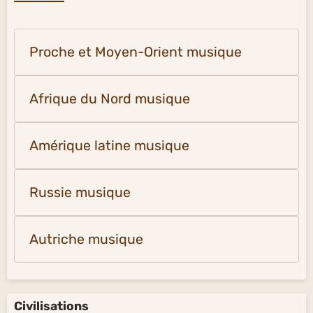
Proche et Moyen-Orient musique
Afrique du Nord musique
Amérique latine musique
Russie musique
Autriche musique
Civilisations