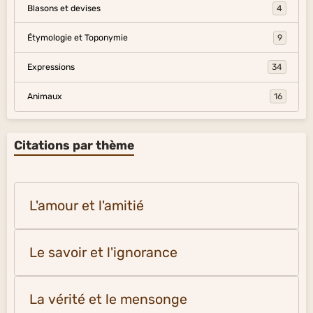
Blasons et devises
4
Étymologie et Toponymie
9
Expressions
34
Animaux
16
Citations par thème
L'amour et l'amitié
Le savoir et l'ignorance
La vérité et le mensonge