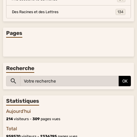
Des Racines et des Lettres
134
Pages
Recherche
OK
Statistiques
Aujourd'hui
214
visiteurs -
309
pages vues
Total
959570
visiteurs -
2336795
pages vues