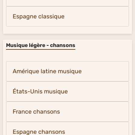
Espagne classique
Musique légère - chansons
Amérique latine musique
États-Unis musique
France chansons
Espagne chansons