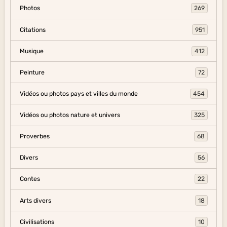
Photos
269
Citations
951
Musique
412
Peinture
72
Vidéos ou photos pays et villes du monde
454
Vidéos ou photos nature et univers
325
Proverbes
68
Divers
56
Contes
22
Arts divers
18
Civilisations
10