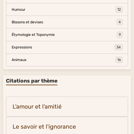
Humour
12
Blasons et devises
4
Étymologie et Toponymie
9
Expressions
34
Animaux
16
Citations par thème
L'amour et l'amitié
Le savoir et l'ignorance