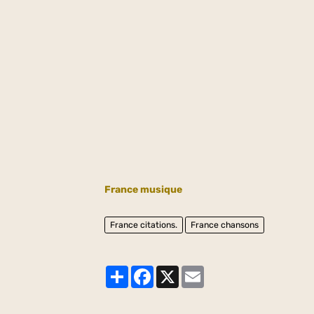
France musique
France citations.
France chansons
Partager
Facebook
X
Email