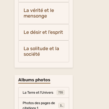
La vérité et le
mensonge
Le désir et l'esprit
La solitude et la
société
Albums photos
La Terre et l'Univers
735
Photos des pages de
317
citations 1