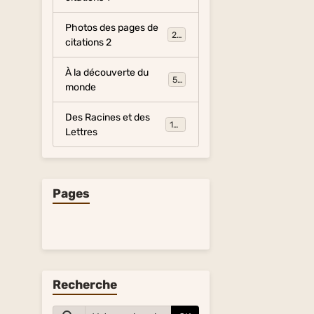
Photos des pages de
281
citations 2
À la découverte du
54
monde
Des Racines et des
134
Lettres
Pages
Recherche