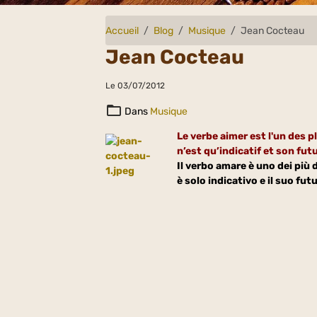
Accueil
Blog
Musique
Jean Cocteau
Jean Cocteau
Le 03/07/2012
Dans
Musique
Le verbe aimer est l'un des p
n’est qu’indicatif et son fut
Il verbo amare è uno dei più d
è solo indicativo e il suo fu