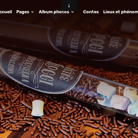
ccueil
Pages
Album photos
Contes
Lieux et phénom