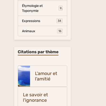
Étymologie et
9
Toponymie
Expressions
34
Animaux
16
Citations par thème
L'amour et
l'amitié
Le savoir et
l'ignorance