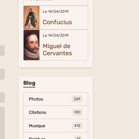
Le 14/04/2019
Confucius
Le 14/04/2019
Miguel de
Cervantes
Blog
Photos
269
Citations
951
Musique
412