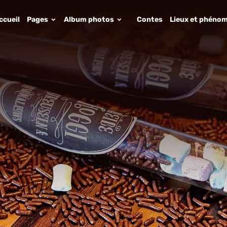
ccueil
Pages
Album photos
Contes
Lieux et phénom