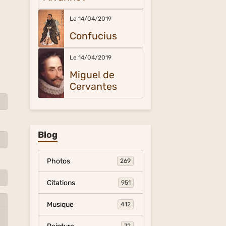
Le 14/04/2019
Confucius
Le 14/04/2019
Miguel de
Cervantes
Blog
Photos
269
Citations
951
Musique
412