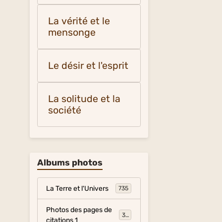
La vérité et le
mensonge
Le désir et l'esprit
La solitude et la
société
Albums photos
La Terre et l'Univers
735
Photos des pages de
317
citations 1