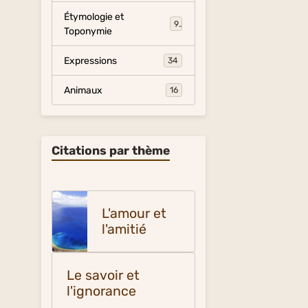
Étymologie et
9
Toponymie
Expressions
34
Animaux
16
Citations par thème
L'amour et
l'amitié
Le savoir et
l'ignorance