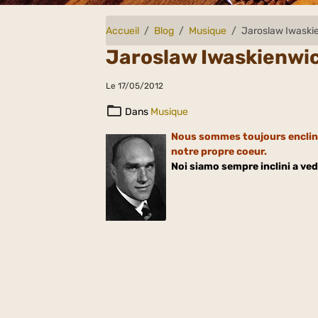
Accueil
Blog
Musique
Jaroslaw Iwaski
Jaroslaw Iwaskienwi
Le 17/05/2012
Dans
Musique
Nous sommes toujours enclins
notre propre coeur.
Noi siamo sempre inclini a ved