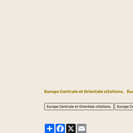
Europe Centrale et Orientale citations.
Eu
Europe Centrale et Orientale citations.
Europe Ce
Partager
Facebook
X
Email