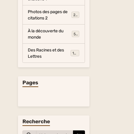
Photos des pages de
281
citations 2
À la découverte du
54
monde
Des Racines et des
134
Lettres
Pages
Recherche