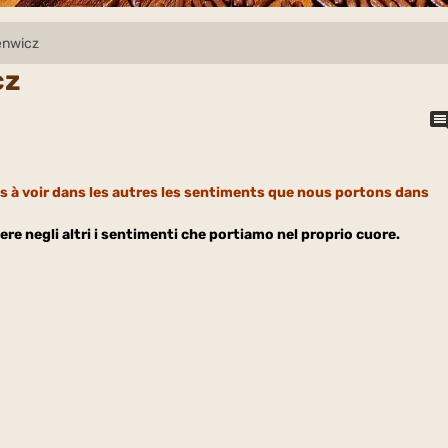
enwicz
cz
 à voir dans les autres les sentiments que nous portons dans
ere negli altri i sentimenti che portiamo nel proprio cuore.