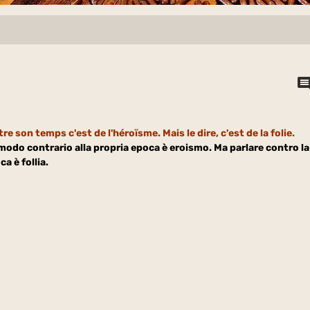
re son temps c'est de l'héroïsme. Mais le dire, c'est de la folie.
modo contrario alla propria epoca è eroismo. Ma parlare contro la
a è follia.