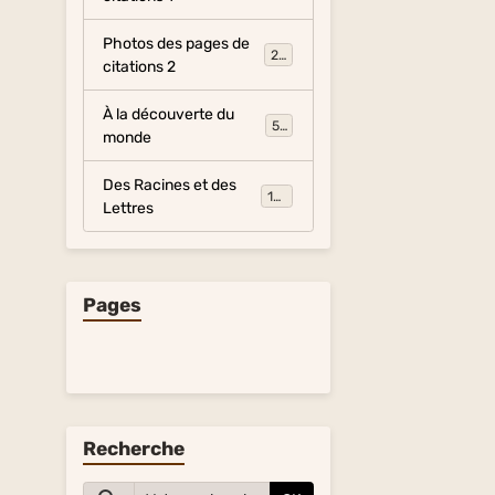
Photos des pages de
281
citations 2
À la découverte du
54
monde
Des Racines et des
134
Lettres
Pages
Recherche