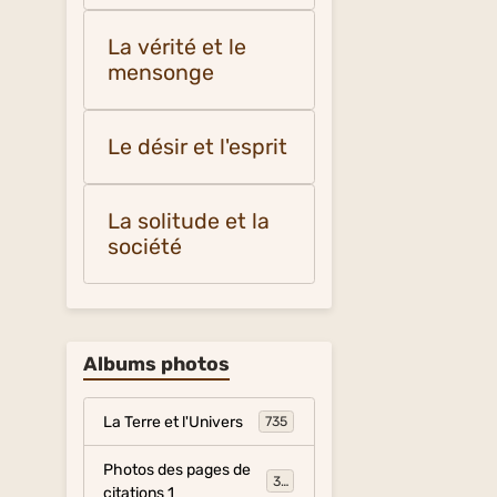
La vérité et le
mensonge
Le désir et l'esprit
La solitude et la
société
Albums photos
La Terre et l'Univers
735
Photos des pages de
317
citations 1