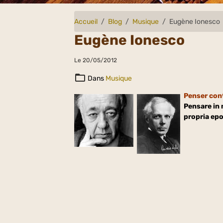
Accueil
Blog
Musique
Eugène Ionesco
Eugène Ionesco
Le 20/05/2012
Dans
Musique
Penser cont
Pensare in 
propria epoc