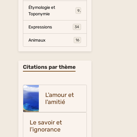
Étymologie et
9
Toponymie
Expressions
34
Animaux
16
Citations par thème
L'amour et
l'amitié
Le savoir et
l'ignorance