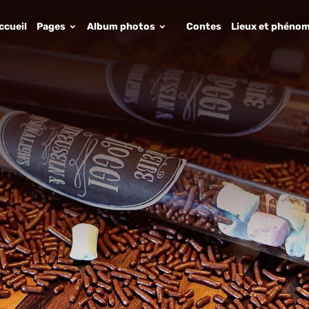
ccueil
Pages
Album photos
Contes
Lieux et phénom