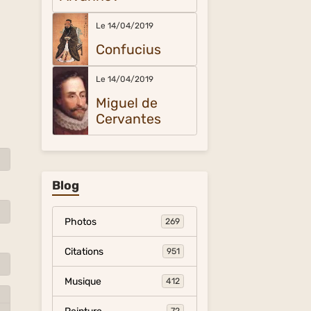
Le 14/04/2019
Confucius
Le 14/04/2019
Miguel de
Cervantes
Blog
Photos
269
Citations
951
Musique
412