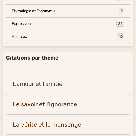
Étymologie et Toponymie
9
Expressions
34
Animaux
16
Citations par thème
L'amour et l'amitié
Le savoir et l'ignorance
La vérité et le mensonge