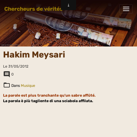
Chercheurs de vérités
Hakim Meysari
Le 31/05/2012
0
Dans
Musique
La parole est plus tranchante qu'un sabre affûté.
La parola è più tagliente di una sciabola affilata.