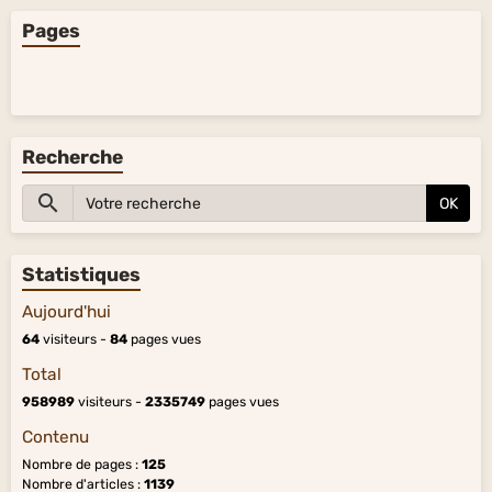
Pages
Recherche
OK
Statistiques
Aujourd'hui
64
visiteurs -
84
pages vues
Total
958989
visiteurs -
2335749
pages vues
Contenu
Nombre de pages :
125
Nombre d'articles :
1139