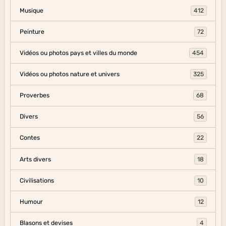
Musique
412
Peinture
72
Vidéos ou photos pays et villes du monde
454
Vidéos ou photos nature et univers
325
Proverbes
68
Divers
56
Contes
22
Arts divers
18
Civilisations
10
Humour
12
Blasons et devises
4