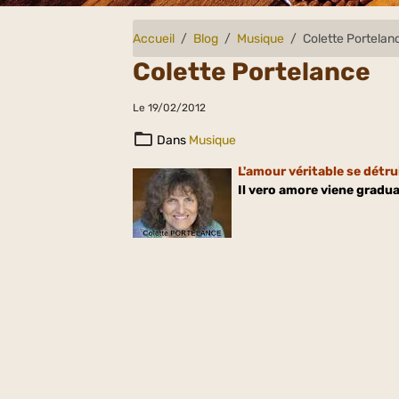
Accueil
Blog
Musique
Colette Portelan
Colette Portelance
Le 19/02/2012
Dans
Musique
L'amour véritable se détrui
Il vero amore viene gradu