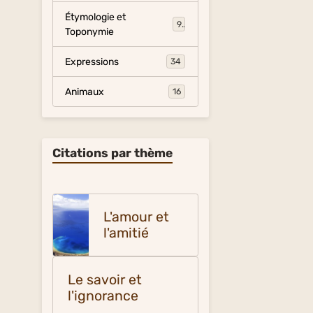
Étymologie et
9
Toponymie
Expressions
34
Animaux
16
Citations par thème
L'amour et
l'amitié
Le savoir et
l'ignorance