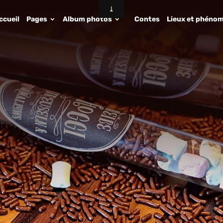
ccueil
Pages
Album photos
Contes
Lieux et phénom