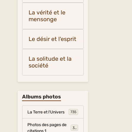
La vérité et le
mensonge
Le désir et l'esprit
La solitude et la
société
Albums photos
La Terre et l'Univers
735
Photos des pages de
317
citations 1