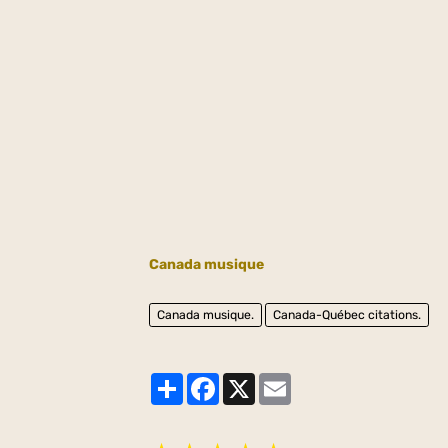
Canada musique
Canada musique.
Canada-Québec citations.
Partager
Facebook
X
Email