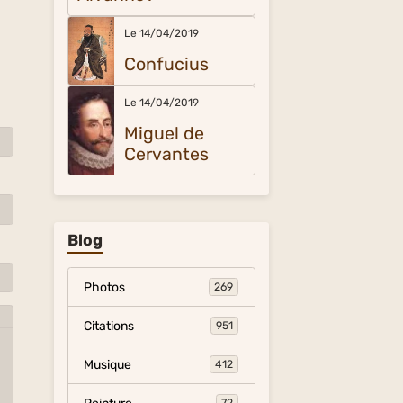
Le 14/04/2019
Confucius
Le 14/04/2019
Miguel de
Cervantes
Blog
Photos
269
Citations
951
Musique
412