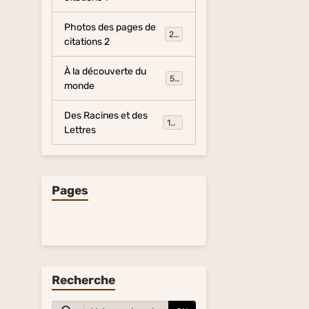
Photos des pages de
281
citations 2
À la découverte du
54
monde
Des Racines et des
134
Lettres
Pages
Recherche