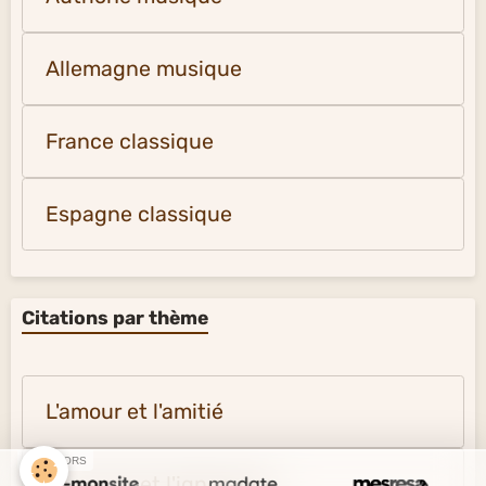
Allemagne musique
France classique
Espagne classique
Citations par thème
L'amour et l'amitié
SPONSORS
Le savoir et l'ignorance