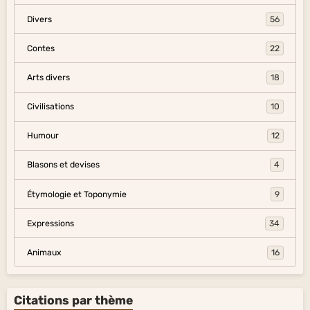
Divers
56
Contes
22
Arts divers
18
Civilisations
10
Humour
12
Blasons et devises
4
Étymologie et Toponymie
9
Expressions
34
Animaux
16
Citations par thème