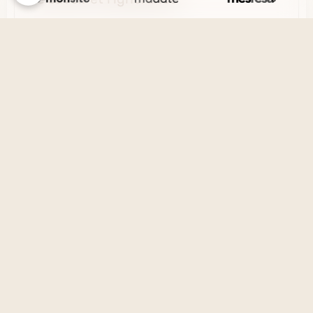
La vérité et le mensonge
Le désir et l'esprit
La solitude et la société
Créer un site internet avec e-monsite
Signaler un contenu illicite sur ce site