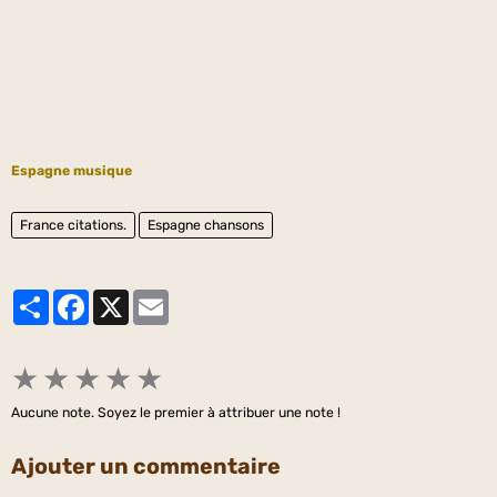
Espagne musique
France citations.
Espagne chansons
Partager
Facebook
X
Email
★
★
★
★
★
Aucune note. Soyez le premier à attribuer une note !
Ajouter un commentaire