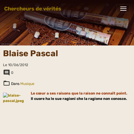
Chercheurs de vérités
Blaise Pascal
Le 10/06/2012
0
Dans
Musique
Le cœur a ses raisons que la raison ne connaît point.
Il cuore ha le sue ragioni che la ragione non conosce.