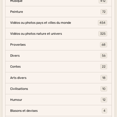
Musique
412
Peinture
72
Vidéos ou photos pays et villes du monde
454
Vidéos ou photos nature et univers
325
Proverbes
68
Divers
56
Contes
22
Arts divers
18
Civilisations
10
Humour
12
Blasons et devises
4