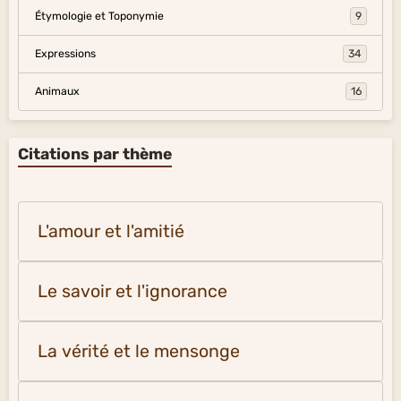
Étymologie et Toponymie
9
Expressions
34
Animaux
16
Citations par thème
L'amour et l'amitié
Le savoir et l'ignorance
La vérité et le mensonge