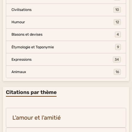
Civilisations
10
Humour
12
Blasons et devises
4
Étymologie et Toponymie
9
Expressions
34
Animaux
16
Citations par thème
L'amour et l'amitié