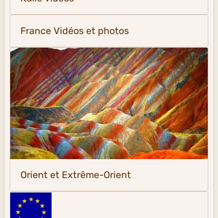
France Vidéos et photos
Orient et Extrême-Orient