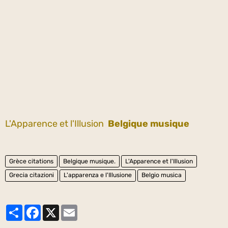
L'Apparence et l'Illusion
Belgique musique
Grèce citations
Belgique musique.
L'Apparence et l'Illusion
Grecia citazioni
L'apparenza e l'Illusione
Belgio musica
Partager
Facebook
X
Email