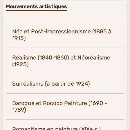
Mouvements artistiques
Néo et Post-impressionnisme (1885 à
1915)
Réalisme (1840-1860) et Néoréalisme
(1925)
Surréalisme (à partir de 1924)
Baroque et Rococo Peinture (1690 -
1789)
Romantisme en peinture (XIXe s.)