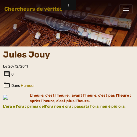
Chercheurs de vérités
Jules Jouy
Le 20/12/2011
0
Dans
Humour
L'heure, c'est l'heure ; avant l'heure, c'est pas l'heure ;
après l'heure, c'est plus l'heure.
L'ora è l'ora ; prima dell'ora non è ora ; passata l'ora, non è più ora.