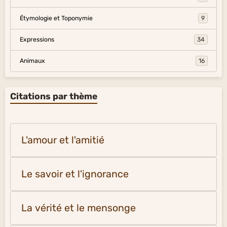
Étymologie et Toponymie
9
Expressions
34
Animaux
16
Citations par thème
L'amour et l'amitié
Le savoir et l'ignorance
La vérité et le mensonge