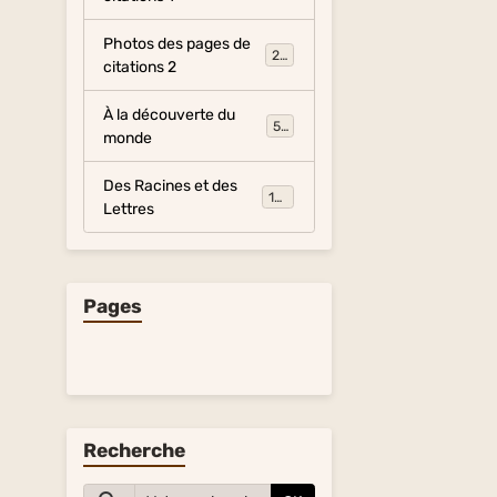
Photos des pages de
281
citations 2
À la découverte du
54
monde
Des Racines et des
134
Lettres
Pages
Recherche