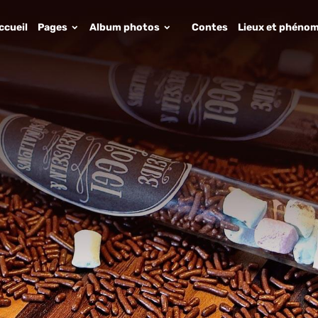
ccueil
Pages
Album photos
Contes
Lieux et phénom