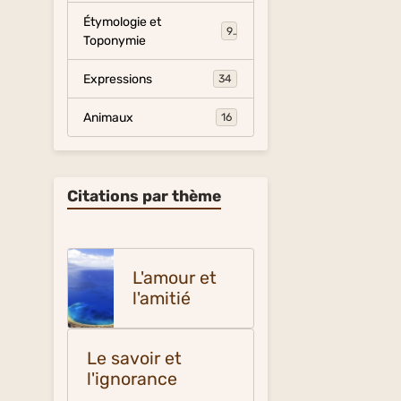
Étymologie et
9
Toponymie
Expressions
34
Animaux
16
Citations par thème
L'amour et
l'amitié
Le savoir et
l'ignorance