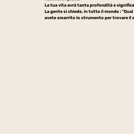
La tua vita avrà tanta profondità e signifi
La gente si chiede, in tutto il mondo : "Qual è
avete smarrito lo strumento per trovare il 