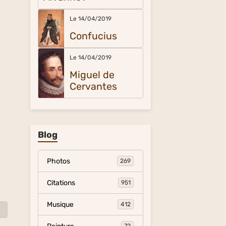
Le 14/04/2019
Confucius
Le 14/04/2019
Miguel de
Cervantes
Blog
Photos
269
Citations
951
Musique
412