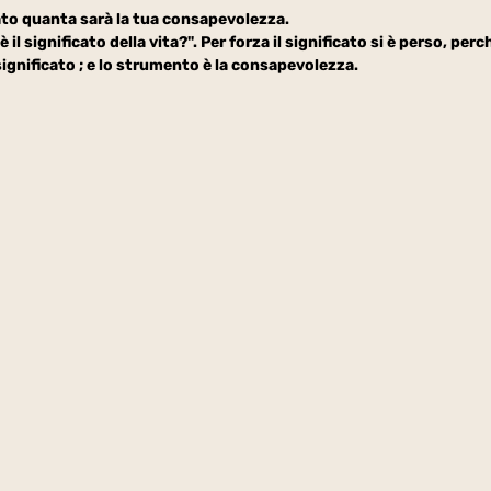
cato quanta sarà la tua consapevolezza.
 il significato della vita?". Per forza il significato si è perso, perc
significato ; e lo strumento è la consapevolezza.