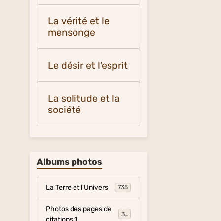
La vérité et le
mensonge
Le désir et l'esprit
La solitude et la
société
Albums photos
La Terre et l'Univers
735
Photos des pages de
317
citations 1