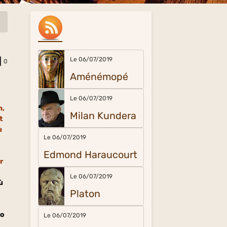
Le 06/07/2019
0
Aménémopé
Le 06/07/2019
n,
Milan Kundera
t
u
Le 06/07/2019
Edmond Haraucourt
r
Le 06/07/2019
ù
Platon
 o
Le 06/07/2019