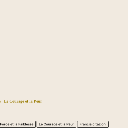
e
Le Courage et la Peur
 Force et la Faiblesse
Le Courage et la Peur
Francia citazioni