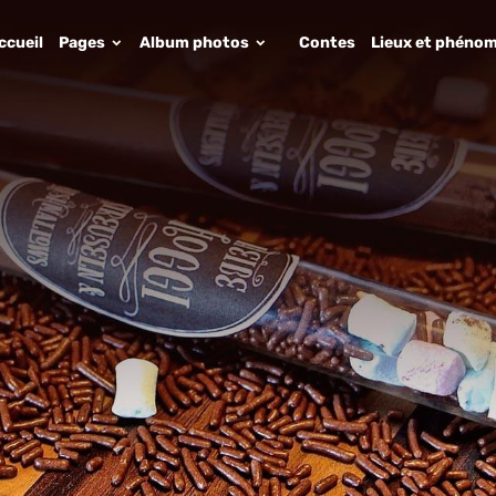
ccueil
Pages
Album photos
Contes
Lieux et phénom