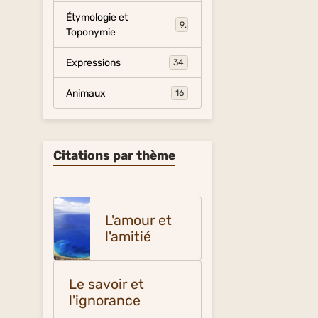
Étymologie et
9
Toponymie
Expressions
34
Animaux
16
Citations par thème
L'amour et
l'amitié
Le savoir et
l'ignorance