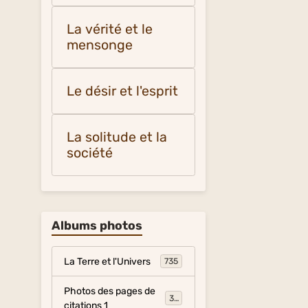
La vérité et le
mensonge
Le désir et l'esprit
La solitude et la
société
Albums photos
La Terre et l'Univers
735
Photos des pages de
317
citations 1