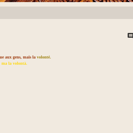
e aux gens, mais la
volonté.
, ma la volontà.