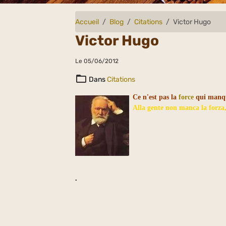
Accueil
Blog
Citations
Victor Hugo
Victor Hugo
Le 05/06/2012
Dans
Citations
Ce n'est pas la
force
qui manqu
Alla gente non manca la forza
.