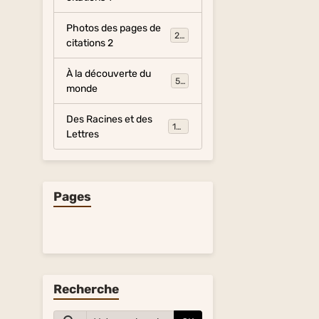
Photos des pages de
281
citations 2
À la découverte du
54
monde
Des Racines et des
134
Lettres
Pages
Recherche