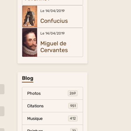
Le 14/04/2019
Confucius
Le 14/04/2019
Miguel de
Cervantes
Blog
Photos
269
Citations
951
Musique
412