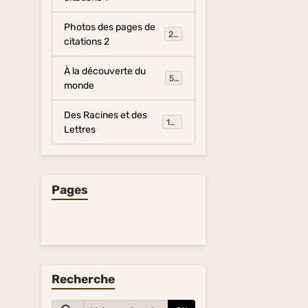
Photos des pages de
281
citations 2
À la découverte du
54
monde
Des Racines et des
134
Lettres
Pages
Recherche