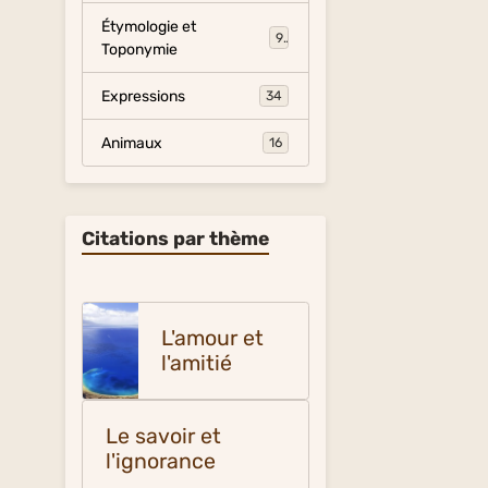
Étymologie et
9
Toponymie
Expressions
34
Animaux
16
Citations par thème
L'amour et
l'amitié
Le savoir et
l'ignorance