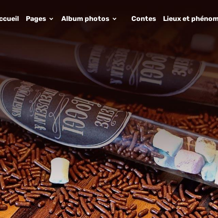
ccueil
Pages
Album photos
Contes
Lieux et phénom