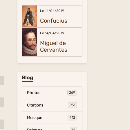
Le 14/04/2019
Confucius
Le 14/04/2019
Miguel de
Cervantes
Blog
Photos
269
Citations
951
Musique
412