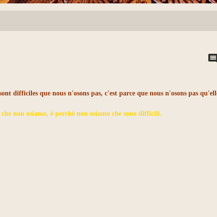
sont difficiles que nous n'osons pas, c'est parce que nous n'osons pas qu'ell
i che non osiamo, è perchè non osiamo che sono difficili.