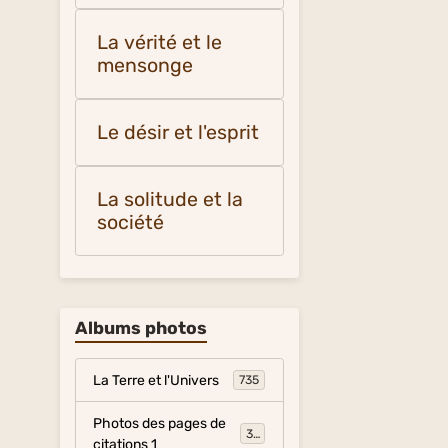
La vérité et le
mensonge
Le désir et l'esprit
La solitude et la
société
Albums photos
La Terre et l'Univers
735
Photos des pages de
317
citations 1