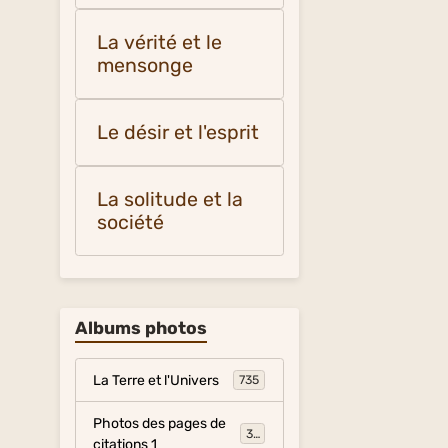
La vérité et le
mensonge
Le désir et l'esprit
La solitude et la
société
Albums photos
La Terre et l'Univers
735
Photos des pages de
317
citations 1