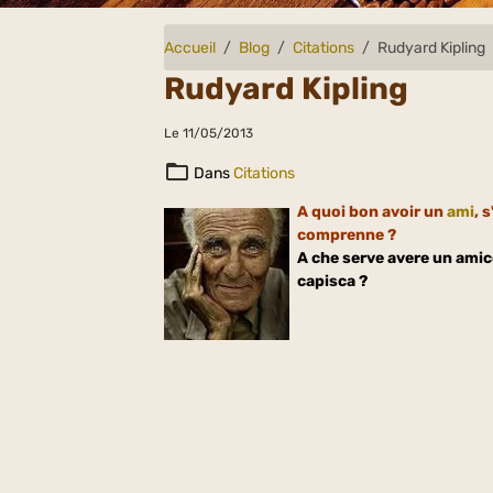
Accueil
Blog
Citations
Rudyard Kipling
Rudyard Kipling
Le 11/05/2013
Dans
Citations
A quoi bon avoir un
ami
, 
comprenne ?
A che serve avere un amic
capisca ?