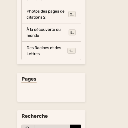
Photos des pages de
281
citations 2
À la découverte du
54
monde
Des Racines et des
134
Lettres
Pages
Recherche