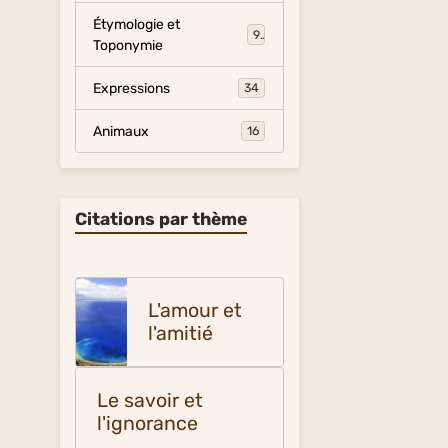
Étymologie et
9
Toponymie
Expressions
34
Animaux
16
Citations par thème
L'amour et
l'amitié
Le savoir et
l'ignorance