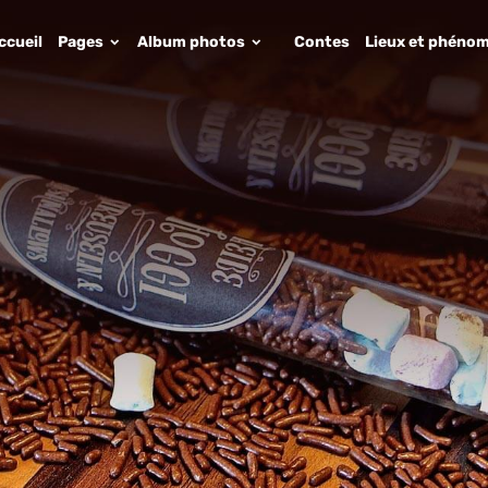
ccueil
Pages
Album photos
Contes
Lieux et phénom