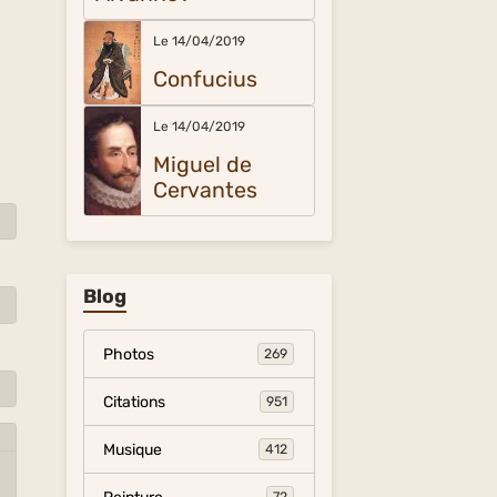
Le 14/04/2019
Confucius
Le 14/04/2019
Miguel de
Cervantes
Blog
Photos
269
Citations
951
Musique
412