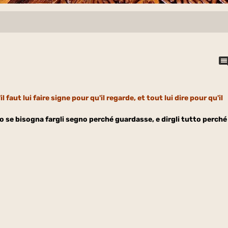
s'il faut lui faire signe pour qu'il regarde, et tout lui dire pour qu'il
o se bisogna fargli segno perché guardasse, e dirgli tutto perché