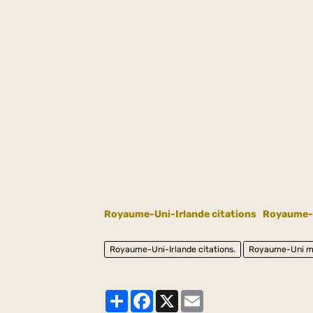
Royaume-Uni-Irlande citations
Royaume-
Royaume-Uni-Irlande citations.
Royaume-Uni m
Partager
Facebook
X
Email