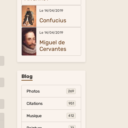
Le 14/04/2019
Confucius
Le 14/04/2019
Miguel de
Cervantes
Blog
Photos
269
Citations
951
Musique
412