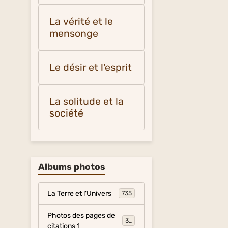
La vérité et le
mensonge
Le désir et l'esprit
La solitude et la
société
Albums photos
La Terre et l'Univers
735
Photos des pages de
317
citations 1