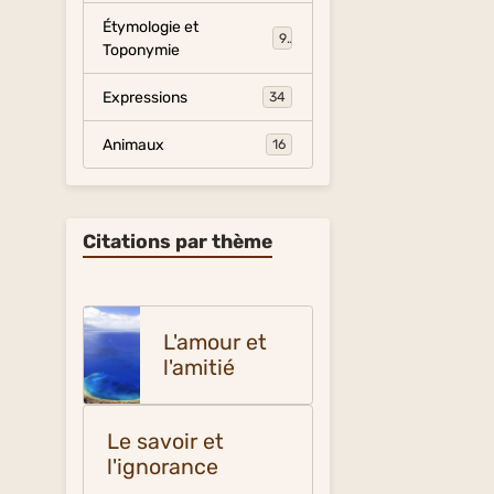
Étymologie et
9
Toponymie
Expressions
34
Animaux
16
Citations par thème
L'amour et
l'amitié
Le savoir et
l'ignorance