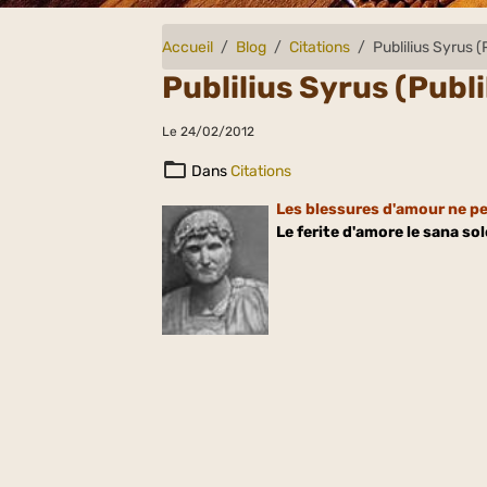
Accueil
Blog
Citations
Publilius Syrus (P
Publilius Syrus (Publi
Le 24/02/2012
Dans
Citations
Les blessures d'amour ne peu
Le ferite d'amore le sana solo