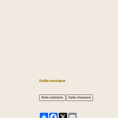
Italie musique
Italie citations.
Italie chansons
Partager
Facebook
X
Email