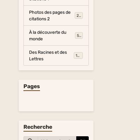
Photos des pages de
281
citations 2
À la découverte du
54
monde
Des Racines et des
134
Lettres
Pages
Recherche