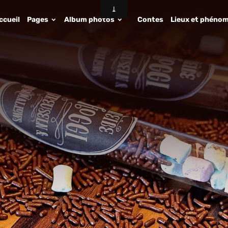
ccueil
Pages
Album photos
Contes
Lieux et phénom