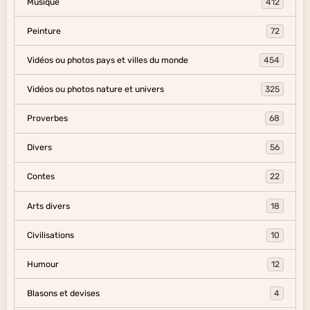
Musique
412
Peinture
72
Vidéos ou photos pays et villes du monde
454
Vidéos ou photos nature et univers
325
Proverbes
68
Divers
56
Contes
22
Arts divers
18
Civilisations
10
Humour
12
Blasons et devises
4