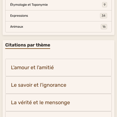
Étymologie et Toponymie
9
Expressions
34
Animaux
16
Citations par thème
L'amour et l'amitié
Le savoir et l'ignorance
La vérité et le mensonge