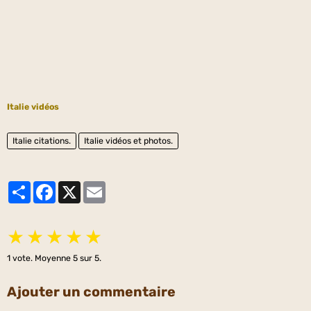
Italie vidéos
Italie citations.
Italie vidéos et photos.
Partager
Facebook
X
Email
★
★
★
★
★
1
vote. Moyenne
5
sur 5.
Ajouter un commentaire