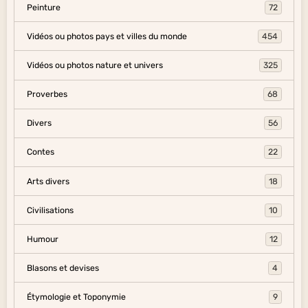
Peinture
72
Vidéos ou photos pays et villes du monde
454
Vidéos ou photos nature et univers
325
Proverbes
68
Divers
56
Contes
22
Arts divers
18
Civilisations
10
Humour
12
Blasons et devises
4
Étymologie et Toponymie
9