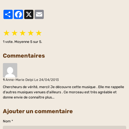
Partager
Facebook
X
Email
★
★
★
★
★
1
vote. Moyenne
5
sur 5.
Commentaires
1
Anne-Marie Delpi
Le 24/04/2013
Chercheurs de vérité, merci! Je découvre cette musique . Elle me rappelle
d'autres musiques venues d'ailleurs . Ce morceau est très agréable et
donne envie de connaître plus...
Ajouter un commentaire
Nom