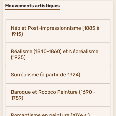
Mouvements artistiques
Néo et Post-impressionnisme (1885 à
1915)
Réalisme (1840-1860) et Néoréalisme
(1925)
Surréalisme (à partir de 1924)
Baroque et Rococo Peinture (1690 -
1789)
Romantisme en peinture (XIXe s.)