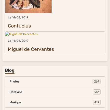
Le 14/04/2019
Confucius
Le 14/04/2019
Miguel de Cervantes
Blog
Photos
269
Citations
951
Musique
412