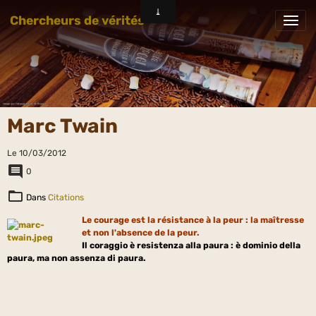
Chercheurs de vérités
Marc Twain
Le 10/03/2012
0
Dans
Citations
Le courage est la résistance à la peur : la maîtresse
et non l'absence de la peur.
Il coraggio è resistenza alla paura : è dominio della
paura, ma non assenza di paura.