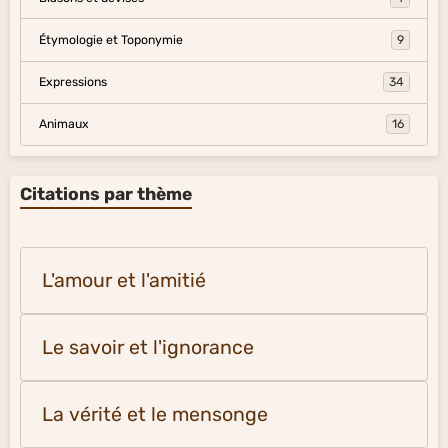
Étymologie et Toponymie
9
Expressions
34
Animaux
16
Citations par thème
L'amour et l'amitié
Le savoir et l'ignorance
La vérité et le mensonge