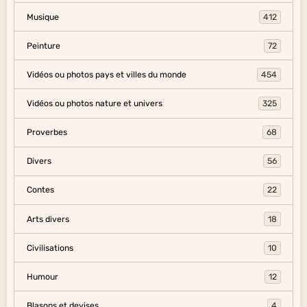
Musique
412
Peinture
72
Vidéos ou photos pays et villes du monde
454
Vidéos ou photos nature et univers
325
Proverbes
68
Divers
56
Contes
22
Arts divers
18
Civilisations
10
Humour
12
Blasons et devises
4