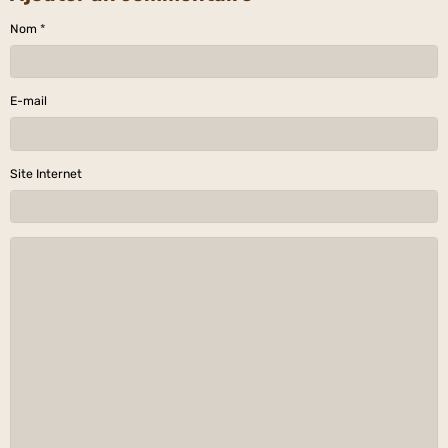
Nom
E-mail
Site Internet