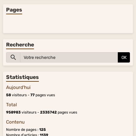
Pages
Recherche
OK
Statistiques
Aujourd'hui
58
visiteurs -
77
pages vues
Total
958983
visiteurs -
2335742
pages vues
Contenu
Nombre de pages :
125
Nombre d'articles :
1139