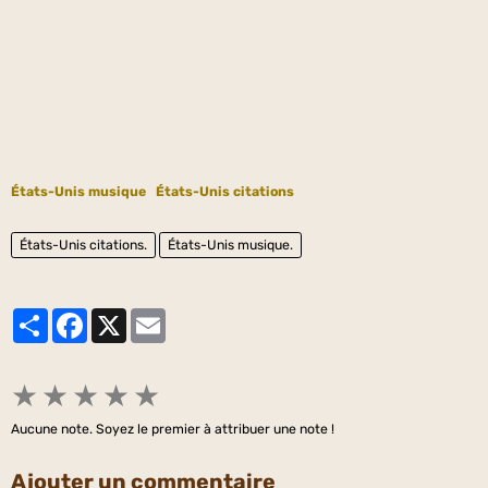
États-Unis musique
États-Unis citations
États-Unis citations.
États-Unis musique.
Partager
Facebook
X
Email
★
★
★
★
★
Aucune note. Soyez le premier à attribuer une note !
Ajouter un commentaire