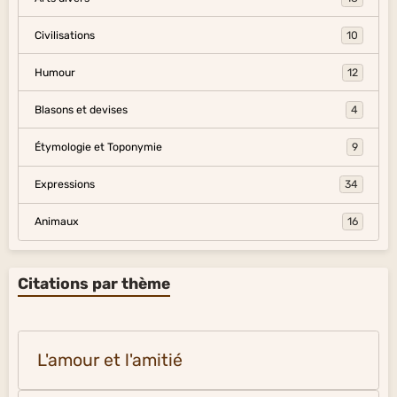
Civilisations
10
Humour
12
Blasons et devises
4
Étymologie et Toponymie
9
Expressions
34
Animaux
16
Citations par thème
L'amour et l'amitié