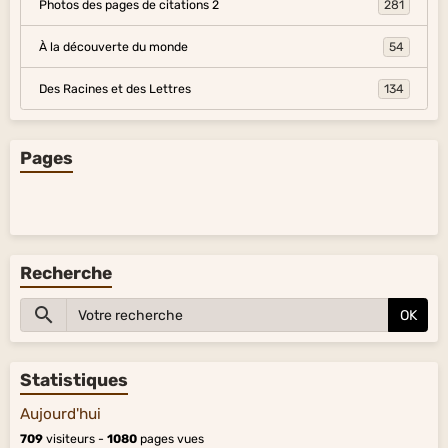
Photos des pages de citations 2
281
À la découverte du monde
54
Des Racines et des Lettres
134
Pages
Recherche
OK
Statistiques
Aujourd'hui
709
visiteurs -
1080
pages vues