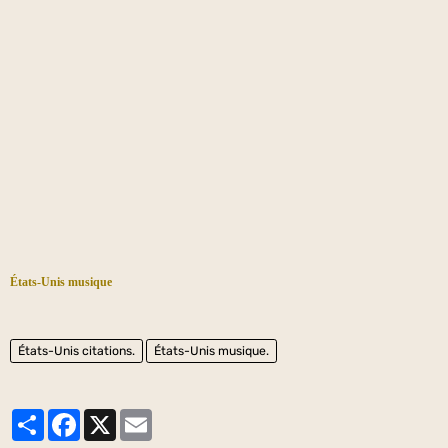
États-Unis musique
États-Unis citations.
États-Unis musique.
Partager
Facebook
X
Email