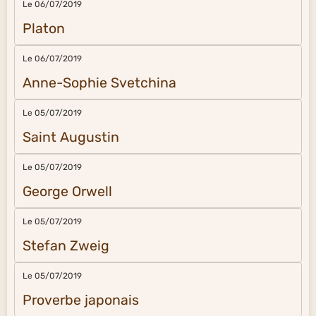
Le 06/07/2019
Platon
Le 06/07/2019
Anne-Sophie Svetchina
Le 05/07/2019
Saint Augustin
Le 05/07/2019
George Orwell
Le 05/07/2019
Stefan Zweig
Le 05/07/2019
Proverbe japonais