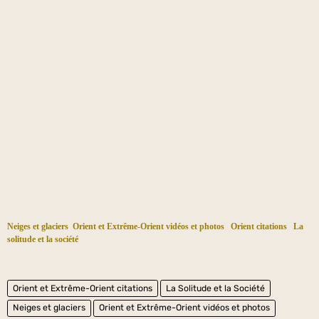
Neiges et glaciers
Orient et Extrême-Orient vidéos et photos
Orient citations
La
solitude et la société
Orient et Extrême-Orient citations
La Solitude et la Société
Neiges et glaciers
Orient et Extrême-Orient vidéos et photos