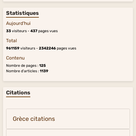
Statistiques
Aujourd'hui
33
visiteurs -
437
pages vues
Total
961159
visiteurs -
2342246
pages vues
Contenu
Nombre de pages :
125
Nombre d'articles :
1139
Citations
Grèce citations