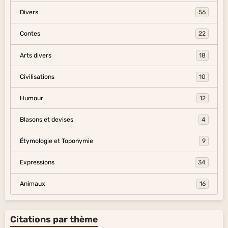
Divers
56
Contes
22
Arts divers
18
Civilisations
10
Humour
12
Blasons et devises
4
Étymologie et Toponymie
9
Expressions
34
Animaux
16
Citations par thème