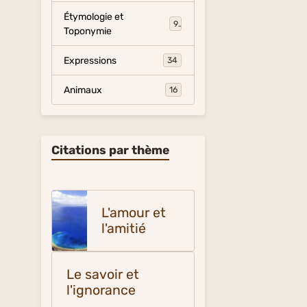
Étymologie et
9
Toponymie
Expressions
34
Animaux
16
Citations par thème
L'amour et
l'amitié
Le savoir et
l'ignorance