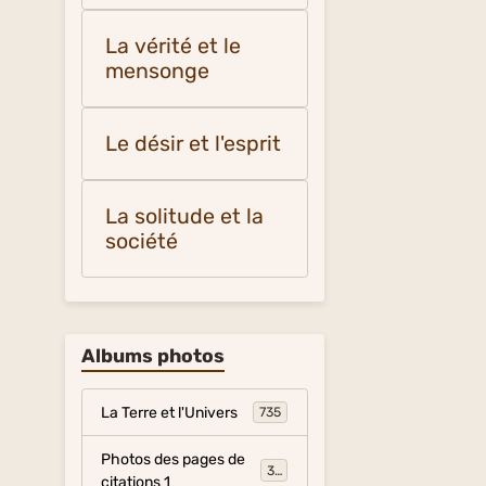
La vérité et le
mensonge
Le désir et l'esprit
La solitude et la
société
Albums photos
La Terre et l'Univers
735
Photos des pages de
317
citations 1