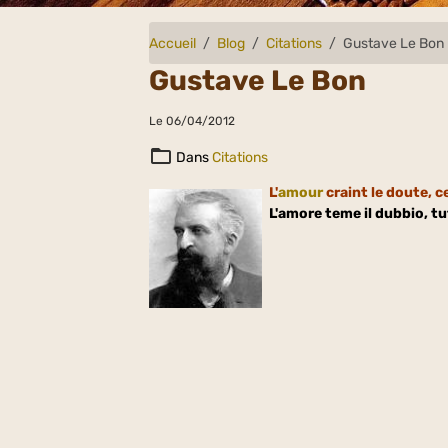
Accueil
Blog
Citations
Gustave Le Bon
Gustave Le Bon
Le 06/04/2012
Dans
Citations
L'
amour
craint le doute, c
L'amore teme il dubbio, t