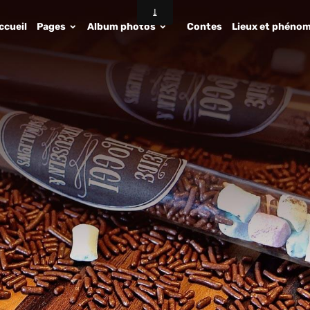
ccueil
Pages
Album photos
Contes
Lieux et phénom