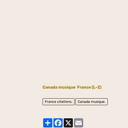
Canada musique
France (L-Z)
France citations.
Canada musique.
Partager
Facebook
X
Email