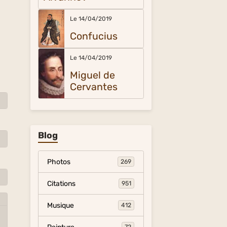
Le 14/04/2019
Confucius
Le 14/04/2019
Miguel de
Cervantes
Blog
Photos
269
Citations
951
Musique
412