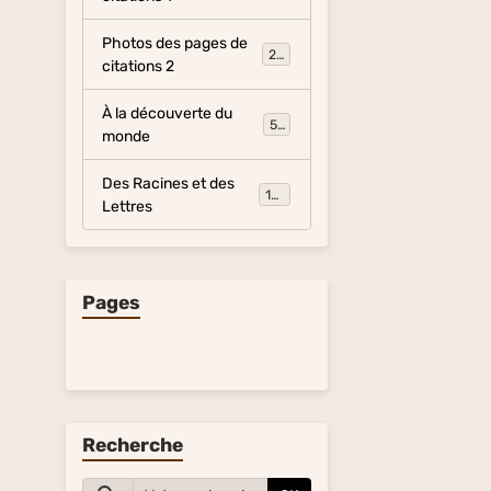
Photos des pages de
281
citations 2
À la découverte du
54
monde
Des Racines et des
134
Lettres
Pages
Recherche