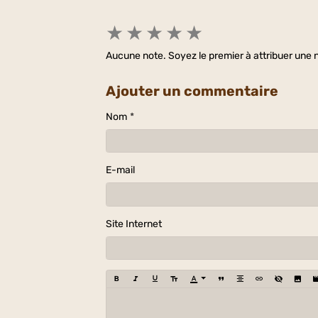
★
★
★
★
★
Aucune note. Soyez le premier à attribuer une n
Ajouter un commentaire
Nom
E-mail
Site Internet