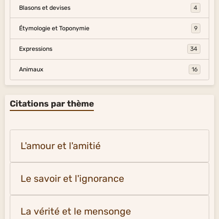
Blasons et devises
4
Étymologie et Toponymie
9
Expressions
34
Animaux
16
Citations par thème
L'amour et l'amitié
Le savoir et l'ignorance
La vérité et le mensonge