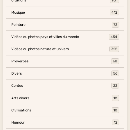
Citations
951
Musique
412
Peinture
72
Vidéos ou photos pays et villes du monde
454
Vidéos ou photos nature et univers
325
Proverbes
68
Divers
56
Contes
22
Arts divers
18
Civilisations
10
Humour
12