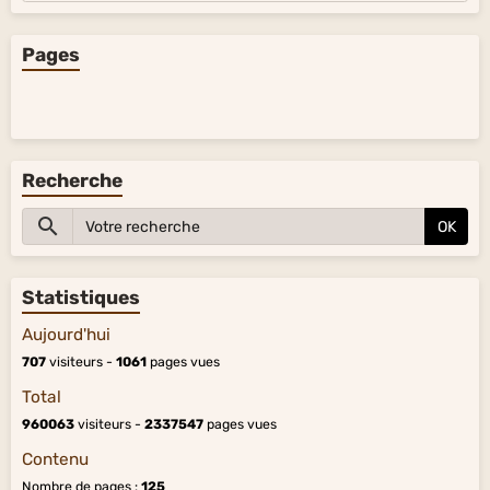
Pages
Recherche
OK
Statistiques
Aujourd'hui
707
visiteurs -
1061
pages vues
Total
960063
visiteurs -
2337547
pages vues
Contenu
Nombre de pages :
125