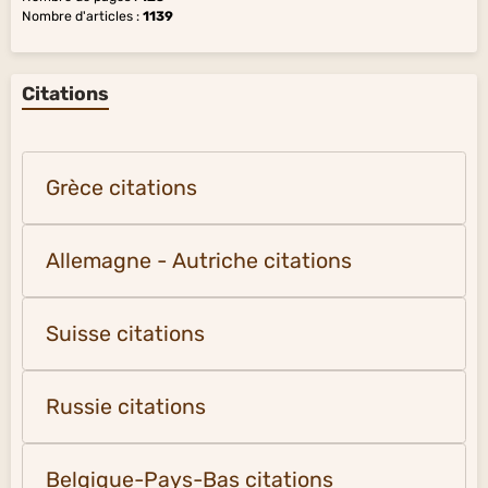
Nombre d'articles :
1139
Citations
Grèce citations
Allemagne - Autriche citations
Suisse citations
Russie citations
Belgique-Pays-Bas citations