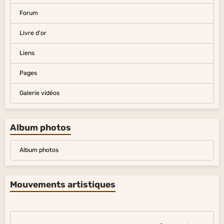
Forum
Livre d'or
Liens
Pages
Galerie vidéos
Album photos
Album photos
Mouvements artistiques