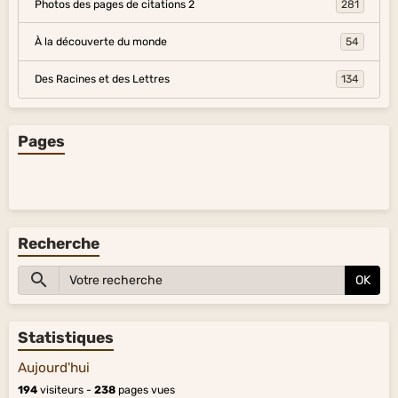
Photos des pages de citations 2
281
À la découverte du monde
54
Des Racines et des Lettres
134
Pages
Recherche
OK
Statistiques
Aujourd'hui
194
visiteurs -
238
pages vues