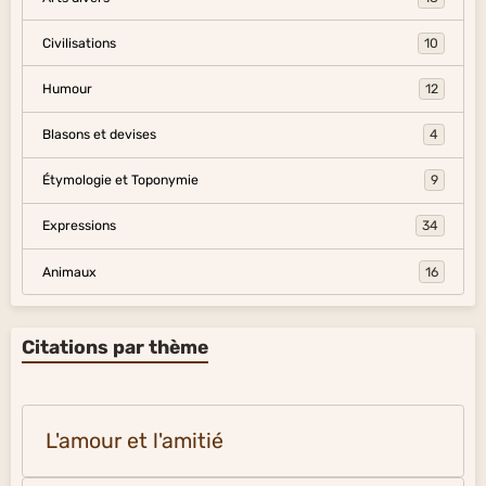
Civilisations
10
Humour
12
Blasons et devises
4
Étymologie et Toponymie
9
Expressions
34
Animaux
16
Citations par thème
L'amour et l'amitié