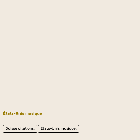
États-Unis musique
Suisse citations.
États-Unis musique.