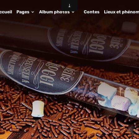
ccueil
Pages
Album photos
Contes
Lieux et phénom