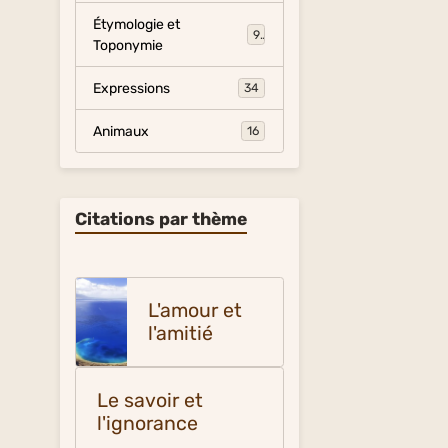
Étymologie et
9
Toponymie
Expressions
34
Animaux
16
Citations par thème
L'amour et
l'amitié
Le savoir et
l'ignorance