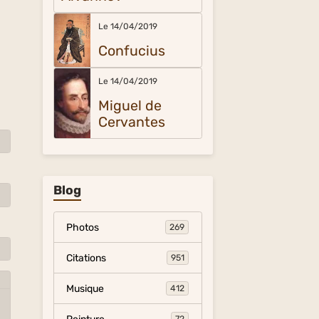
Le 14/04/2019
Confucius
Le 14/04/2019
Miguel de
Cervantes
Blog
Photos
269
Citations
951
Musique
412