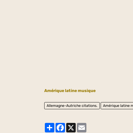
Amérique latine musique
Allemagne-Autriche citations.
Amérique latine 
Partager
Facebook
X
Email