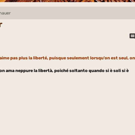
hauer
r
'aime pas plus la liberté, puisque seulement lorsqu'on est seul, o
on ama neppure la libertà, poiché soltanto quando si è soli si è