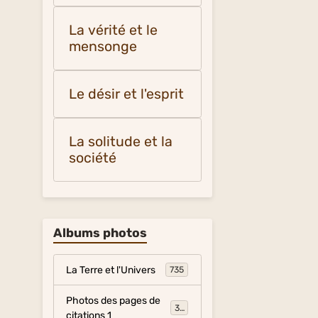
La vérité et le
mensonge
Le désir et l'esprit
La solitude et la
société
Albums photos
La Terre et l'Univers
735
Photos des pages de
317
citations 1