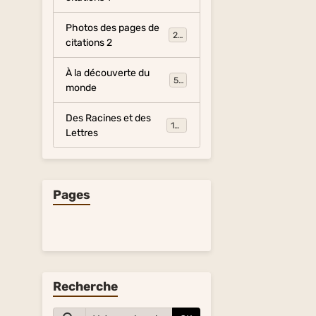
Photos des pages de
281
citations 2
À la découverte du
54
monde
Des Racines et des
134
Lettres
Pages
Recherche